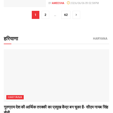
BY
AMEESHA
2026/06/06 09:02:58PM
1
2
…
62
हरियाणा
HARYANA
HARYANA
गुरुग्राम देश की आर्थिक तरक्की का प्रमुख केंद्र बन चुका है- सीएम नायब सिंह
सैनी