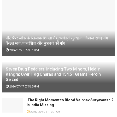
नीट पेपर लीक के खिलाफ शिमला में मुख्यमंत्री सुक्खू का विशाल सर्वदलीय
कैंडल मार्च, पारदर्शिता और मुआवजे की मांग
2026/07/26 05:35:11PM
Seven Drug Peddlers, Including Two Minors, Held in
Kangra; Over 1 Kg Charas and 154.51 Grams Heroin
Seized
2026/07/17 07:56:29PM
The Right Moment to Blood Vaibhav Suryavanshi?
Is India Missing
2026/06/30 11:19:01AM