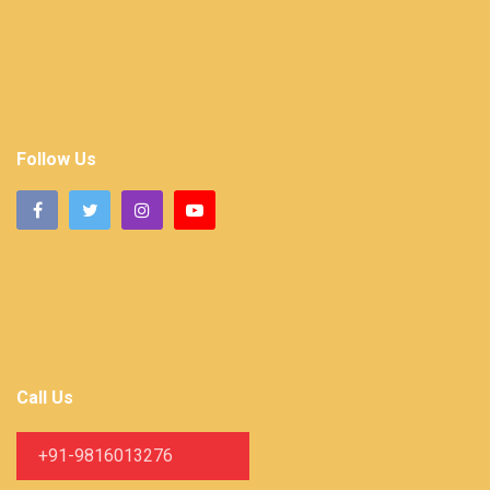
Follow Us
Call Us
+91-9816013276