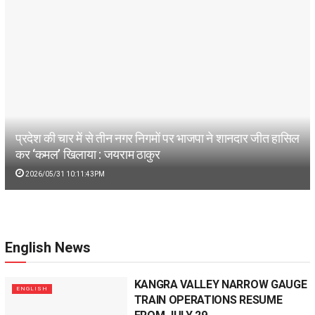
प्रदेश की चार में से तीन नगर निगमों पर भाजपा ने शानदार जीत हासिल
कर ‘कमल’ खिलाया : जयराम ठाकुर
2026/05/31 10:11:43PM
English News
KANGRA VALLEY NARROW GAUGE
ENGLISH
TRAIN OPERATIONS RESUME