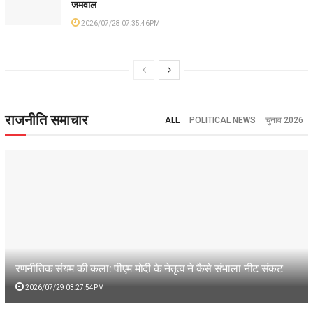
जमवाल
2026/07/28 07:35:46PM
राजनीति समाचार
ALL
POLITICAL NEWS
चुनाव 2026
रणनीतिक संयम की कला: पीएम मोदी के नेतृत्व ने कैसे संभाला नीट संकट
2026/07/29 03:27:54PM