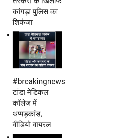
तस्करों के खिलाफ
कांगड़ा पुलिस का
शिकंजा
#breakingnews
टांडा मेडिकल
कॉलेज में
थप्पड़कांड,
वीडियो वायरल