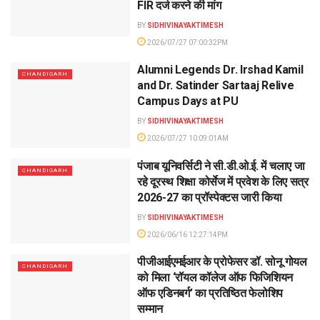
FIR दर्ज करने की मांग
BY
SIDHIVINAYAKTIMESH
2026/07/27 07:00:32PM
Alumni Legends Dr. Irshad Kamil
CHANDIGARH
and Dr. Satinder Sartaaj Relive
Campus Days at PU
BY
SIDHIVINAYAKTIMESH
2026/07/27 10:09:01AM
पंजाब यूनिवर्सिटी ने सी.डी.ओ.ई. में चलाए जा
CHANDIGARH
रहे दूरस्थ शिक्षा कोर्सेज में प्रवेश के लिए सत्र
2026-27 का प्रॉस्पेक्टस जारी किया
BY
SIDHIVINAYAKTIMESH
2026/06/16 12:27:14PM
पीजीआईएमईआर के प्रोफेसर डॉ. सोनू गोयल
CHANDIGARH
को मिला ‘रॉयल कॉलेज ऑफ फिजिशियन
ऑफ एडिनबर्ग’ का प्रतिष्ठित फेलोशिप
सम्मान