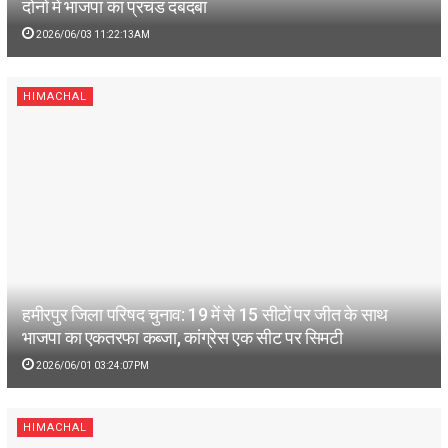
दोनों में भाजपा का प्रचंड दबदबा
2026/06/03 11:22:13AM
HIMACHAL
हमीरपुर जिला परिषद चुनाव: 19 में से 15 सीटों पर जीत के साथ
भाजपा का एकतरफा कब्जा, कांग्रेस एक सीट पर सिमटी
2026/06/01 03:24:07PM
HIMACHAL