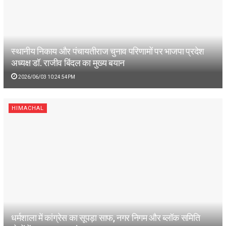
स्थानीय निकाय और पंचायतीराज चुनाव परिणामों पर भाजपा प्रदेश
अध्यक्ष डॉ. राजीव बिंदल का मुख्य बयान
2026/06/03 10:24:54PM
HIMACHAL
धर्मशाला में कांग्रेस का सूपड़ा साफ, नगर निगम और ब्लॉक समिति