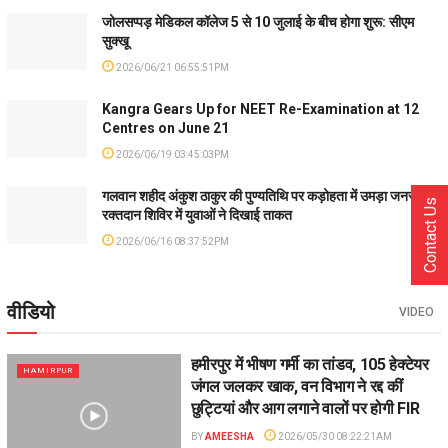
जोलसप्पड़ मेडिकल कॉलेज 5 से 10 जुलाई के बीच होगा शुरू: सीएम
सुक्खू
2026/06/21 06:55:51PM
Kangra Gears Up for NEET Re-Examination at 12
Centres on June 21
2026/06/19 03:45:03PM
गलवान शहीद अंकुश ठाकुर की पुण्यतिथि पर कड़ोहता में उमड़ा जनसैलाब,
Contact Us
रक्तदान शिविर में युवाओं ने दिखाई ताकत
2026/06/16 08:37:52PM
वीडियो
VIDEO
हमीरपुर में भीषण गर्मी का तांडव, 105 हेक्टेयर
HAMIRPUR
जंगल जलकर खाक, वन विभाग ने रद्द कीं
छुट्टियां और आग लगाने वालों पर होगी FIR
BY
AMEESHA
2026/05/30 08:22:21AM