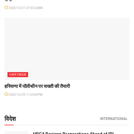
2025/12/31 07:40:20AM
HARYANA
हरियाणा में पॉलीथीन पर सख्ती की तैयारी
2025/12/29 11:50:44PM
विदेश
INTERNATIONAL
HPCA Reviews Preparations Ahead of IPL