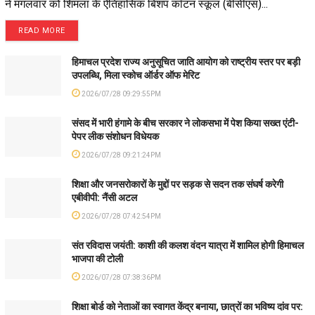
ने मंगलवार को शिमला के ऐतिहासिक बिशप कॉटन स्कूल (बीसीएस)...
READ MORE
हिमाचल प्रदेश राज्य अनुसूचित जाति आयोग को राष्ट्रीय स्तर पर बड़ी
उपलब्धि, मिला स्कोच ऑर्डर ऑफ मेरिट
2026/07/28 09:29:55PM
संसद में भारी हंगामे के बीच सरकार ने लोकसभा में पेश किया सख्त एंटी-
पेपर लीक संशोधन विधेयक
2026/07/28 09:21:24PM
शिक्षा और जनसरोकारों के मुद्दों पर सड़क से सदन तक संघर्ष करेगी
एबीवीपी: नैंसी अटल
2026/07/28 07:42:54PM
संत रविदास जयंती: काशी की कलश वंदन यात्रा में शामिल होगी हिमाचल
भाजपा की टोली
2026/07/28 07:38:36PM
शिक्षा बोर्ड को नेताओं का स्वागत केंद्र बनाया, छात्रों का भविष्य दांव पर: