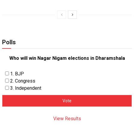
Polls
Who will win Nagar Nigam elections in Dharamshala
1. BJP
2. Congress
3. Independent
View Results