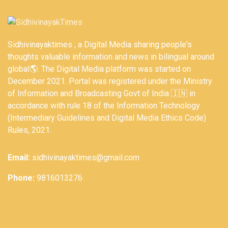
Sidhivinayaktimes , a Digital Media sharing people's
thoughts valuable information and news in bilingual around
global🌎. The Digital Media platform was started on
December 2021. Portal was registered under the Ministry
of Information and Broadcasting Govt of India 🇮🇳 in
accordance with rule 18 of the Information Technology
(Intermediary Guidelines and Digital Media Ethics Code)
Rules, 2021.
Email:
sidhivinayaktimes@gmail.com
Phone:
9816013276