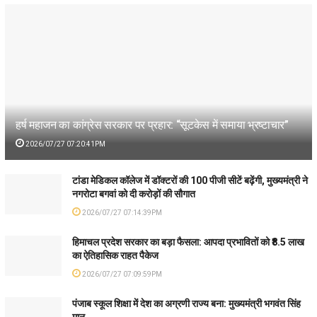
हर्ष महाजन का कांग्रेस सरकार पर प्रहार: “सूटकेस में समाया भ्रष्टाचार”
2026/07/27 07:20:41PM
टांडा मेडिकल कॉलेज में डॉक्टरों की 100 पीजी सीटें बढ़ेंगी, मुख्यमंत्री ने
नगरोटा बगवां को दी करोड़ों की सौगात
2026/07/27 07:14:39PM
हिमाचल प्रदेश सरकार का बड़ा फैसला: आपदा प्रभावितों को ₹8.5 लाख
का ऐतिहासिक राहत पैकेज
2026/07/27 07:09:59PM
पंजाब स्कूल शिक्षा में देश का अग्रणी राज्य बना: मुख्यमंत्री भगवंत सिंह
मान