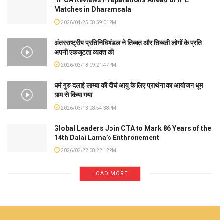
Matches in Dharamsala
2026/04/25 08:59:01PM
अंतरराष्ट्रीय प्रतिनिधिमंडल ने तिब्बत और तिब्बती लोगों के प्रति
अपनी एकजुटता व्यक्त की
2026/03/13 09:21:47PM
धर्म गुरु दलाई लाम्बा की दीर्घ आयु के लिए प्रार्थना का आयोजन धूम
धाम से किया गया
2026/03/13 08:54:38PM
Global Leaders Join CTA to Mark 86 Years of the
14th Dalai Lama’s Enthronement
2026/02/22 08:22:12PM
LOAD MORE