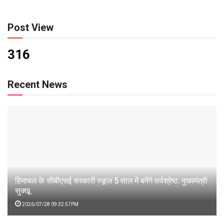
Post View
316
Recent News
हिमाचल के सीबीएसई सरकारी स्कूल 5 साल में बनेंगे सर्वश्रेष्ठ: मुख्यमंत्री
सुक्खू
2026/07/28 09:32:57PM