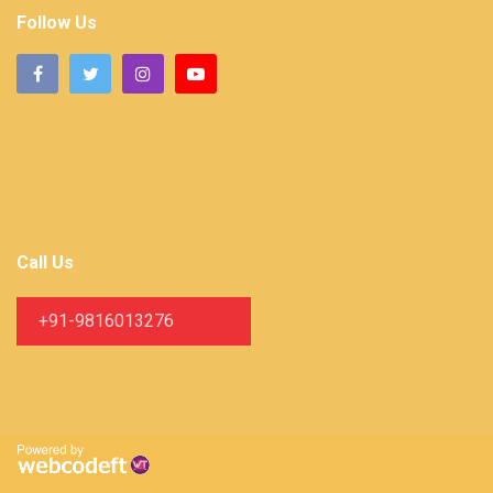
Follow Us
Call Us
+91-9816013276