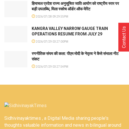
हिमाचल प्रदेश राज्य अनुसूचित जाति आयोग को राष्ट्रीय स्तर पर
बड़ी उपलब्धि, मिला स्कोच ऑर्डर ऑफ मेरिट
2026/07/28 09:29:55PM
KANGRA VALLEY NARROW GAUGE TRAIN
Contact Us
OPERATIONS RESUME FROM JULY 29
2026/07/29 03:27:00PM
रणनीतिक संयम की कला: पीएम मोदी के नेतृत्व ने कैसे संभाला नीट
संकट
2026/07/29 03:27:54PM
Sidhivinayaktimes , a Digital Media sharing people's
thoughts valuable information and news in bilingual around