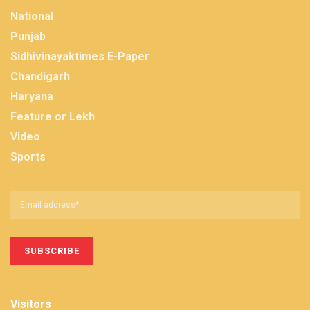
National
Punjab
Sidhivinayaktimes E-Paper
Chandigarh
Haryana
Feature or Lekh
Video
Sports
Visitors