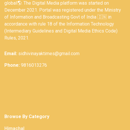
global🌎. The Digital Media platform was started on
December 2021. Portal was registered under the Ministry
of Information and Broadcasting Govt of India 🇮🇳 in
accordance with rule 18 of the Information Technology
(Intermediary Guidelines and Digital Media Ethics Code)
Rules, 2021.
Email:
sidhivinayaktimes@gmail.com
Phone:
9816013276
Browse By Category
Himachal