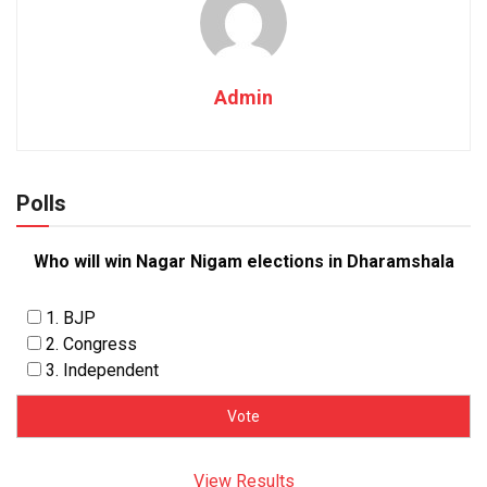
Admin
Polls
Who will win Nagar Nigam elections in Dharamshala
1. BJP
2. Congress
3. Independent
View Results