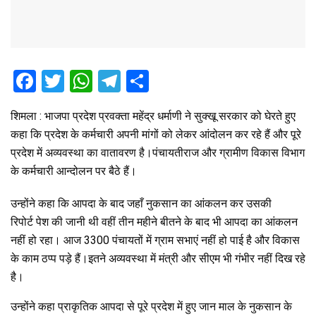
F
T
W
T
S
a
wi
h
el
h
शिमला : भाजपा प्रदेश प्रवक्ता महेंद्र धर्माणी ने सुक्खू सरकार को घेरते हुए
ce
tt
at
e
ar
कहा कि प्रदेश के कर्मचारी अपनी मांगों को लेकर आंदोलन कर रहे हैं और पूरे
b
er
s
gr
e
प्रदेश में अव्यवस्था का वातावरण है।पंचायतीराज और ग्रामीण विकास विभाग
o
A
a
के कर्मचारी आन्दोलन पर बैठे हैं।
o
p
m
उन्होंने कहा कि आपदा के बाद जहाँ नुकसान का आंकलन कर उसकी
k
p
रिपोर्ट पेश की जानी थी वहीं तीन महीने बीतने के बाद भी आपदा का आंकलन
नहीं हो रहा। आज 3300 पंचायतों में ग्राम सभाएं नहीं हो पाई है और विकास
के काम ठप्प पड़े हैं।इतने अव्यवस्था में मंत्री और सीएम भी गंभीर नहीं दिख रहे
है।
उन्होंने कहा प्राकृतिक आपदा से पूरे प्रदेश में हुए जान माल के नुकसान के