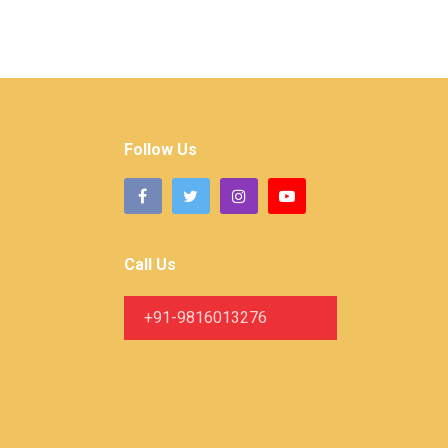
Follow Us
Call Us
+91-9816013276