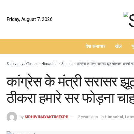
Friday, August 7, 2026
देश समाचार
खेल
च
–
SidhivinayakTimes
>
Himachal
>
Shimla
>
कांग्रेस के मंत्री सरासर झूठ बोलकर अपनी न
कांग्रेस के मंत्री सरासर
ठीकरा हमारे सर फोड़ना चाह
by
SIDHIVINAYAKTIMESPB
2 years ago
in
Himachal
,
Late