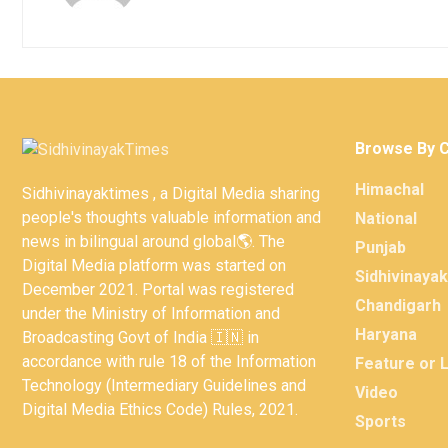
Browse By 
Himachal
Sidhivinayaktimes , a Digital Media sharing
people's thoughts valuable information and
National
news in bilingual around global🌎. The
Punjab
Digital Media platform was started on
Sidhivinaya
December 2021. Portal was registered
Chandigarh
under the Ministry of Information and
Haryana
Broadcasting Govt of India 🇮🇳 in
accordance with rule 18 of the Information
Feature or 
Technology (Intermediary Guidelines and
Video
Digital Media Ethics Code) Rules, 2021.
Sports