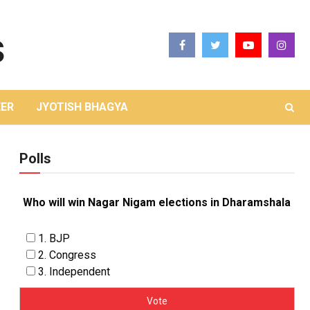
ER
JYOTISH BHAGYA
Polls
Who will win Nagar Nigam elections in Dharamshala
1. BJP
2. Congress
3. Independent