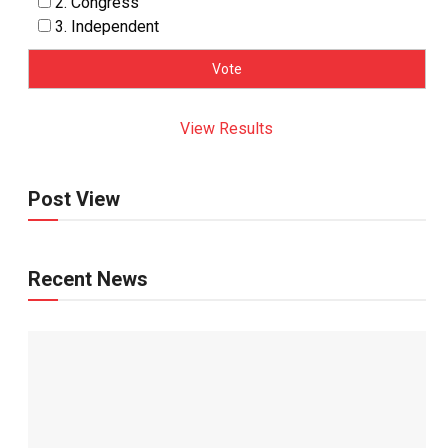
2. Congress
3. Independent
View Results
Post View
Recent News