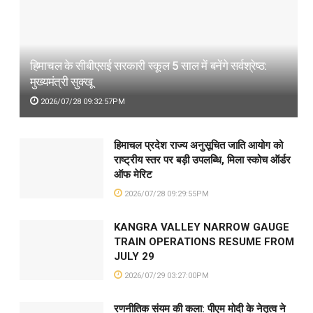
हिमाचल के सीबीएसई सरकारी स्कूल 5 साल में बनेंगे सर्वश्रेष्ठ:
मुख्यमंत्री सुक्खू
2026/07/28 09:32:57PM
हिमाचल प्रदेश राज्य अनुसूचित जाति आयोग को
राष्ट्रीय स्तर पर बड़ी उपलब्धि, मिला स्कोच ऑर्डर
ऑफ मेरिट
2026/07/28 09:29:55PM
KANGRA VALLEY NARROW GAUGE
TRAIN OPERATIONS RESUME FROM
JULY 29
2026/07/29 03:27:00PM
रणनीतिक संयम की कला: पीएम मोदी के नेतृत्व ने