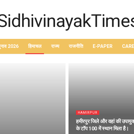
ुनाव 2026
हिमाचल
राज्य
राजनीति
E-PAPER
CARE
HAMIRPUR
हमीरपुर जिले और वहां की उपायुक्त 
के टॉप 100 में स्थान मिला है।