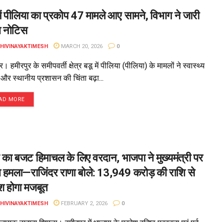
में पीलिया का प्रकोप 47 मामले आए सामने, विभाग ने जारी
ा नोटिस
DHIVINAYAKTIMESH
MARCH 20, 2026
0
र। हमीरपुर के समीपवर्ती क्षेत्र बडू में पीलिया (पीलिया) के मामलों ने स्वास्थ्य
 और स्थानीय प्रशासन की चिंता बढ़ा...
AD MORE
्र का बजट हिमाचल के लिए वरदान, भाजपा ने मुख्यमंत्री पर
 हमला—राजिंदर राणा बोले: 13,949 करोड़ की राशि से
ेश होगा मजबूत
DHIVINAYAKTIMESH
FEBRUARY 2, 2026
0