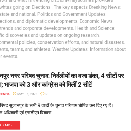
news and what is trending on.Sidhivinayaktimes provides
whtas going on Elections . The key aspects Breaking News:
 state and national. Politics and Government Updates:
 elections, and diplomatic developments. Economic News:
 trends and corporate developments. Health and Science:
ific discoveries and updates on ongoing research.
nmental policies, conservation efforts, and natural disasters.
ents, teams, and athletes. Weather Updates: Information about
r events.
नपुर नगर परिषद चुनाव: निर्दलीयों का बजा डंका, 4 सीटों पर
ा; भाजपा को 3 और कांग्रेस को मिलीं 2 सीटें
EESHA
MAY 18, 2026
0
िषद सुजानपुर के सभी 9 वार्डों के चुनाव परिणाम घोषित कर दिए गए हैं।
ाचन अधिकारी एवं एसडीएम विकास...
AD MORE