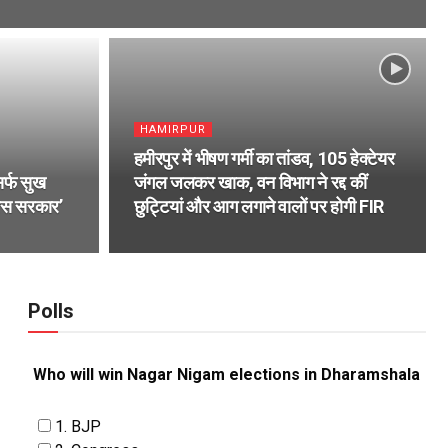
HAMIRPUR
हमीरपुर में भीषण गर्मी का तांडव, 105 हेक्टेयर
िर्फ सुख
जंगल जलकर खाक, वन विभाग ने रद्द कीं
्रेस सरकार’
छुट्टियां और आग लगाने वालों पर होगी FIR
Polls
Who will win Nagar Nigam elections in Dharamshala
1. BJP