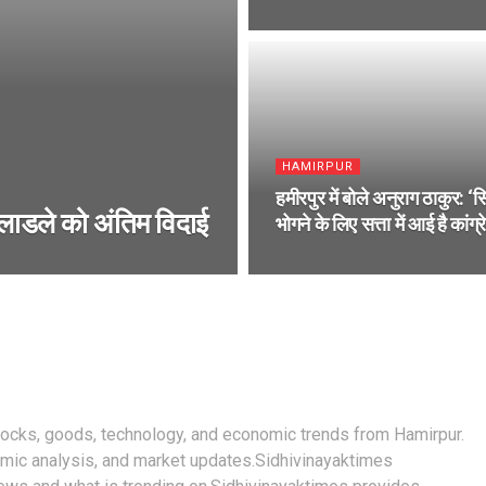
HAMIRPUR
हमीरपुर में बोले अनुराग ठाकुर: ‘स
े लाडले को अंतिम विदाई
भोगने के लिए सत्ता में आई है कांग
stocks, goods, technology, and economic trends from Hamirpur.
mic analysis, and market updates.Sidhivinayaktimes