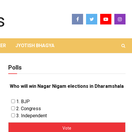
ER
JYOTISH BHAGYA
Polls
Who will win Nagar Nigam elections in Dharamshala
1. BJP
2. Congress
3. Independent