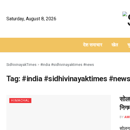
Saturday, August 8, 2026
देश समाचार
खेल
च
–
SidhivinayakTimes
>
#india #sidhivinayaktimes #news
Tag:
#india #sidhivinayaktimes #new
सोलन
HIMACHAL
निगम
BY
AM
सोलन,