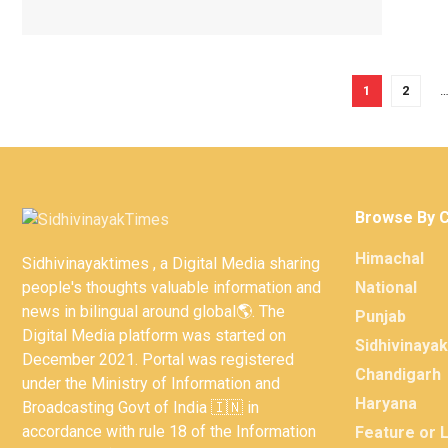
1
2
Browse By 
Himachal
Sidhivinayaktimes , a Digital Media sharing
people's thoughts valuable information and
National
news in bilingual around global🌎. The
Punjab
Digital Media platform was started on
Sidhivinaya
December 2021. Portal was registered
Chandigarh
under the Ministry of Information and
Haryana
Broadcasting Govt of India 🇮🇳 in
accordance with rule 18 of the Information
Feature or 