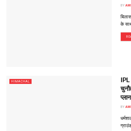
BY
AM
बिलासप
के साथ
RE
IPL 
HIMACHAL
चुनौ
प्लान
BY
AM
धर्मशा
ग्राउं