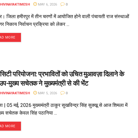
DHIVINAYAKTIMESH
MAY 6, 2026
0
र। जिला हमीरपुर में तीन चरणों में आयोजित होने वाली पंचायती राज संस्थाओं
र निकाय निर्वाचन प्रक्रिया को लेकर ...
AD MORE
सिटी परियोजना: प्रभावितों को उचित मुआवज़ा दिलाने के
उप-मुख्य सचेतक ने मुख्यमंत्री से की भेंट
DHIVINAYAKTIMESH
MAY 5, 2026
0
| 05 मई, 2026 मुख्यमंत्री ठाकुर सुखविन्द्र सिंह सुक्खू से आज शिमला में
ख्य सचेतक केवल सिंह पठानिया ...
AD MORE