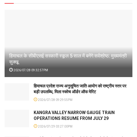
हिमाचल के सीबीएसई सरकारी स्कूल 5 साल में बनेंगे सर्वश्रेष्ठ: मुख्यमंत्री
सुक्खू
2026/07/28 09:32:57PM
हिमाचल प्रदेश राज्य अनुसूचित जाति आयोग को राष्ट्रीय स्तर पर
बड़ी उपलब्धि, मिला स्कोच ऑर्डर ऑफ मेरिट
2026/07/28 09:29:55PM
KANGRA VALLEY NARROW GAUGE TRAIN
OPERATIONS RESUME FROM JULY 29
2026/07/29 03:27:00PM