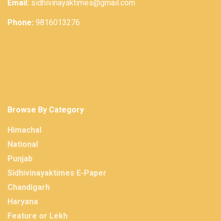
Email:
sidhivinayaktimes@gmail.com
Phone:
9816013276
Browse By Category
Himachal
National
Punjab
Sidhivinayaktimes E-Paper
Chandigarh
Haryana
Feature or Lekh