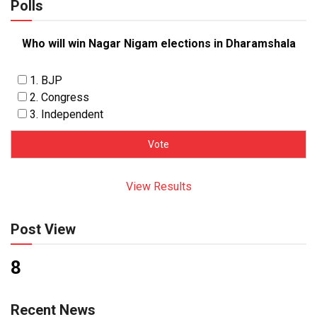
Polls
Who will win Nagar Nigam elections in Dharamshala
1. BJP
2. Congress
3. Independent
View Results
Post View
8
Recent News