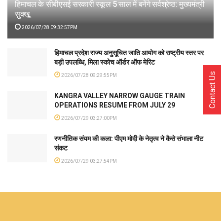
हिमाचल के सीबीएसई सरकारी स्कूल 5 साल में बनेंगे सर्वश्रेष्ठ: मुख्यमंत्री
सुक्खू
2026/07/28 09:32:57PM
हिमाचल प्रदेश राज्य अनुसूचित जाति आयोग को राष्ट्रीय स्तर पर
बड़ी उपलब्धि, मिला स्कोच ऑर्डर ऑफ मेरिट
Contact Us
2026/07/28 09:29:55PM
KANGRA VALLEY NARROW GAUGE TRAIN
OPERATIONS RESUME FROM JULY 29
2026/07/29 03:27:00PM
रणनीतिक संयम की कला: पीएम मोदी के नेतृत्व ने कैसे संभाला नीट
संकट
2026/07/29 03:27:54PM