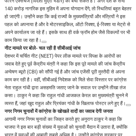
फॉरेन एक्सचेंज (विदेशी मुद्रा भंडार) को बचा सकते हैं। अगर देश के सभी
140 करोड़ नागरिक इस मुहिम में अपना योगदान देंगे, तो स्थितियां बहुत बेहतर
हो जाएंगी। उन्होंने कहा कि कई राज्यों के मुख्यमंत्रियों और मंत्रियों ने इस
पहल को अपनाया है और वे मोटरसाइकिल, ऑटो रिक्शा, ई-रिक्शा या मेट्रो से
अपने कार्यालय जा रहे हैं। इसके साथ ही वर्क फ्रॉम होम जैसे विकल्पों पर भी
काम किया जा रहा है।
नीट मामले पर बोले- चल रही है सीबीआई जांच
देशभर में चर्चित नीट (NEET) पेपर लीक मामले पर विपक्ष के आरोपों का
जवाब देते हुए पूर्व केंद्रीय मंत्री ने कहा कि इस पूरे मामले की जांच केंद्रीय
अन्वेषण ब्यूरो (CBI) को सौंपी गई है और जांच एजेंसी पूरी मुस्तैदी से अपना
काम कर रही है। वहीं, सीबीआई निदेशक को मिले सेवा विस्तार पर कांग्रेस
नेता राहुल गांधी द्वारा असहमति जताए जाने के सवाल पर उन्होंने तीखा तंज
कसा। ठाकुर ने कहा कि राहुल गांधी आजकल केरल का मुख्यमंत्री चुनने में
व्यस्त हैं, जहां खुद राहुल और प्रियंका गांधी के खिलाफ पोस्टर लगे हुए हैं।
नगर निगम चुनावों में कांग्रेस के खोखले वादों का जवाब देगी जनता
आगामी नगर निगम चुनावों का जिक्र करते हुए अनुराग ठाकुर ने कहा कि
भाजपा ने इस बार बड़ी संख्या में युवाओं को चुनावी मैदान में उतारा है, क्योंकि
भारत में युवाओं की आबादी सबसे अधिक है। उन्होंने कांग्रेस सरकार पर