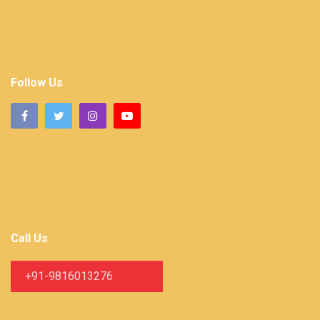
Follow Us
Call Us
+91-9816013276