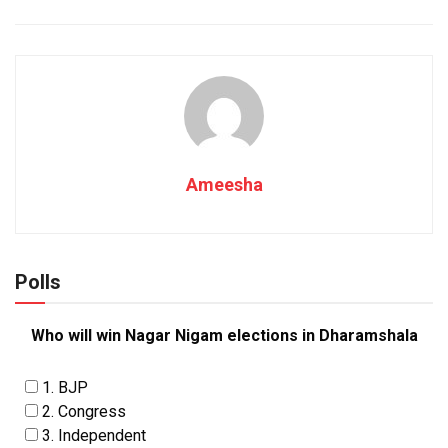
Ameesha
Polls
Who will win Nagar Nigam elections in Dharamshala
1. BJP
2. Congress
3. Independent