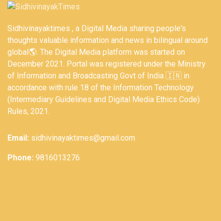
Sidhivinayaktimes , a Digital Media sharing people's
thoughts valuable information and news in bilingual around
global🌎. The Digital Media platform was started on
December 2021. Portal was registered under the Ministry
of Information and Broadcasting Govt of India 🇮🇳 in
accordance with rule 18 of the Information Technology
(Intermediary Guidelines and Digital Media Ethics Code)
Rules, 2021.
Email:
sidhivinayaktimes@gmail.com
Phone:
9816013276