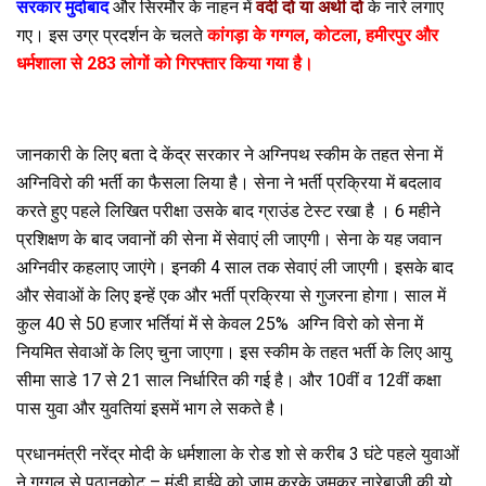
सरकार मुर्दाबाद
और सिरमौर के नाहन में
वर्दी दो या अर्थी दो
के नारे लगाए
गए। इस उग्र प्रदर्शन के चलते
कांगड़ा के गग्गल, कोटला, हमीरपुर और
धर्मशाला से 283 लोगों को गिरफ्तार किया गया है।
जानकारी के लिए बता दे केंद्र सरकार ने अग्निपथ स्कीम के तहत सेना में
अग्निविरो की भर्ती का फैसला लिया है। सेना ने भर्ती प्रक्रिया में बदलाव
करते हुए पहले लिखित परीक्षा उसके बाद ग्राउंड टेस्ट रखा है । 6 महीने
प्रशिक्षण के बाद जवानों की सेना में सेवाएं ली जाएगी। सेना के यह जवान
अग्निवीर कहलाए जाएंगे। इनकी 4 साल तक सेवाएं ली जाएगी। इसके बाद
और सेवाओं के लिए इन्हें एक और भर्ती प्रक्रिया से गुजरना होगा। साल में
कुल 40 से 50 हजार भर्तियां में से केवल 25% अग्नि विरो को सेना में
नियमित सेवाओं के लिए चुना जाएगा। इस स्कीम के तहत भर्ती के लिए आयु
सीमा साडे 17 से 21 साल निर्धारित की गई है। और 10वीं व 12वीं कक्षा
पास युवा और युवतियां इसमें भाग ले सकते है।
प्रधानमंत्री नरेंद्र मोदी के धर्मशाला के रोड शो से करीब 3 घंटे पहले युवाओं
ने गग्गल से पठानकोट – मंडी हाईवे को जाम करके जमकर नारेबाजी की यो