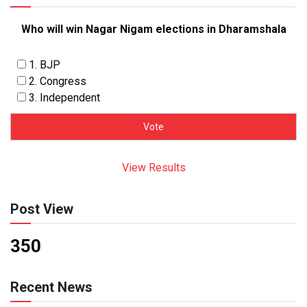
Who will win Nagar Nigam elections in Dharamshala
1. BJP
2. Congress
3. Independent
View Results
Post View
350
Recent News