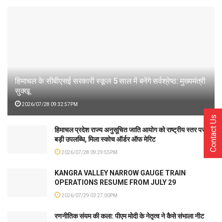
हिमाचल के सीबीएसई सरकारी स्कूल 5 साल में बनेंगे सर्वश्रेष्ठ: मुख्यमंत्री
सुक्खू
2026/07/28 09:32:57PM
Contact Us
हिमाचल प्रदेश राज्य अनुसूचित जाति आयोग को राष्ट्रीय स्तर पर
बड़ी उपलब्धि, मिला स्कोच ऑर्डर ऑफ मेरिट
2026/07/28 09:29:55PM
KANGRA VALLEY NARROW GAUGE TRAIN
OPERATIONS RESUME FROM JULY 29
2026/07/29 03:27:00PM
रणनीतिक संयम की कला: पीएम मोदी के नेतृत्व ने कैसे संभाला नीट