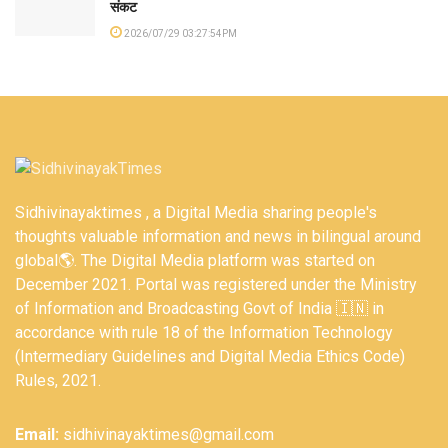
संकट
2026/07/29 03:27:54PM
Sidhivinayaktimes , a Digital Media sharing people's
thoughts valuable information and news in bilingual around
global🌎. The Digital Media platform was started on
December 2021. Portal was registered under the Ministry
of Information and Broadcasting Govt of India 🇮🇳 in
accordance with rule 18 of the Information Technology
(Intermediary Guidelines and Digital Media Ethics Code)
Rules, 2021.
Email:
sidhivinayaktimes@gmail.com