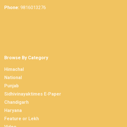
Phone:
9816013276
Browse By Category
Himachal
National
Punjab
Sidhivinayaktimes E-Paper
Chandigarh
Haryana
Feature or Lekh
Video