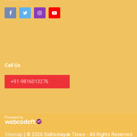
Call Us
+91-9816013276
Sitemap
| © 2026 Sidhivinayak Times - All Rights Reserved