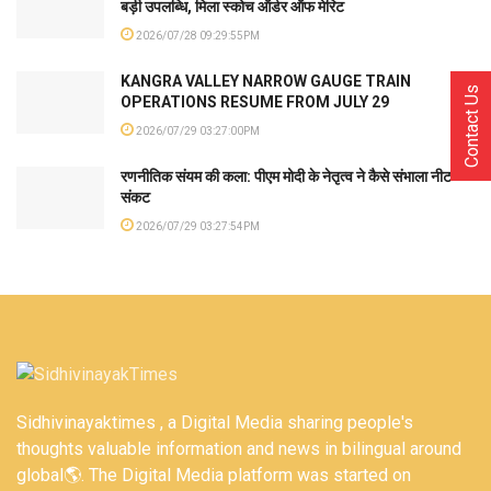
बड़ी उपलब्धि, मिला स्कोच ऑर्डर ऑफ मेरिट
2026/07/28 09:29:55PM
KANGRA VALLEY NARROW GAUGE TRAIN
Contact Us
OPERATIONS RESUME FROM JULY 29
2026/07/29 03:27:00PM
रणनीतिक संयम की कला: पीएम मोदी के नेतृत्व ने कैसे संभाला नीट
संकट
2026/07/29 03:27:54PM
Sidhivinayaktimes , a Digital Media sharing people's
thoughts valuable information and news in bilingual around
global🌎. The Digital Media platform was started on