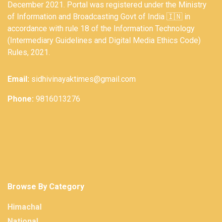
December 2021. Portal was registered under the Ministry
of Information and Broadcasting Govt of India 🇮🇳 in
accordance with rule 18 of the Information Technology
(Intermediary Guidelines and Digital Media Ethics Code)
Rules, 2021.
Email:
sidhivinayaktimes@gmail.com
Phone:
9816013276
Browse By Category
Himachal
National