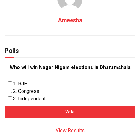
Ameesha
Polls
Who will win Nagar Nigam elections in Dharamshala
1. BJP
2. Congress
3. Independent
View Results