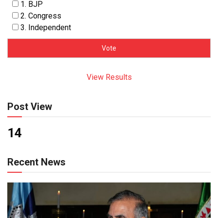
1. BJP
2. Congress
3. Independent
View Results
Post View
14
Recent News