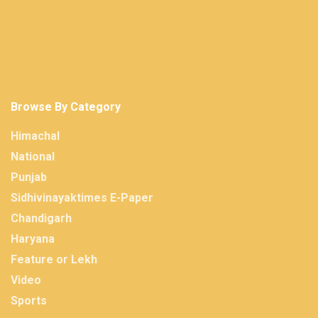
Browse By Category
Himachal
National
Punjab
Sidhivinayaktimes E-Paper
Chandigarh
Haryana
Feature or Lekh
Video
Sports