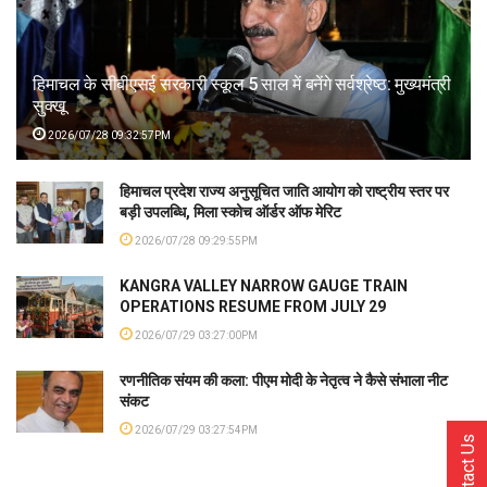
हिमाचल के सीबीएसई सरकारी स्कूल 5 साल में बनेंगे सर्वश्रेष्ठ: मुख्यमंत्री
सुक्खू
2026/07/28 09:32:57PM
हिमाचल प्रदेश राज्य अनुसूचित जाति आयोग को राष्ट्रीय स्तर पर
बड़ी उपलब्धि, मिला स्कोच ऑर्डर ऑफ मेरिट
2026/07/28 09:29:55PM
KANGRA VALLEY NARROW GAUGE TRAIN
OPERATIONS RESUME FROM JULY 29
2026/07/29 03:27:00PM
रणनीतिक संयम की कला: पीएम मोदी के नेतृत्व ने कैसे संभाला नीट
संकट
2026/07/29 03:27:54PM
Contact Us