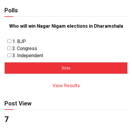
Polls
Who will win Nagar Nigam elections in Dharamshala
1. BJP
2. Congress
3. Independent
View Results
Post View
7