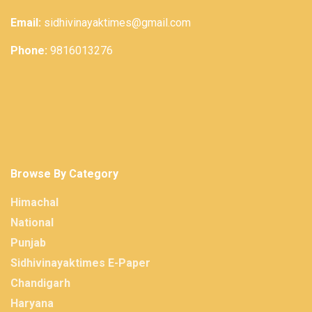
Email:
sidhivinayaktimes@gmail.com
Phone:
9816013276
Browse By Category
Himachal
National
Punjab
Sidhivinayaktimes E-Paper
Chandigarh
Haryana