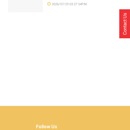
2026/07/29 03:27:54PM
Contact Us
Follow Us