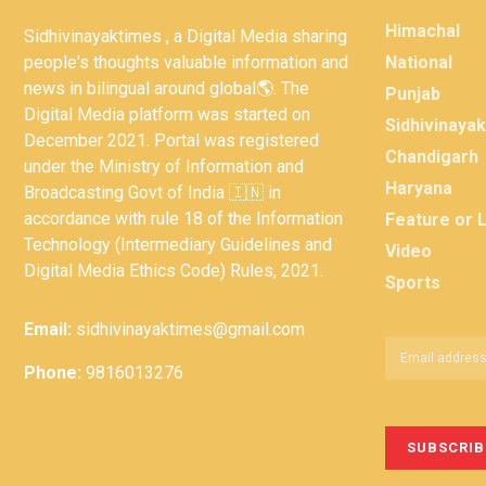
Himachal
Sidhivinayaktimes , a Digital Media sharing
people's thoughts valuable information and
National
news in bilingual around global🌎. The
Punjab
Digital Media platform was started on
Sidhivinaya
December 2021. Portal was registered
Chandigarh
under the Ministry of Information and
Haryana
Broadcasting Govt of India 🇮🇳 in
accordance with rule 18 of the Information
Feature or 
Technology (Intermediary Guidelines and
Video
Digital Media Ethics Code) Rules, 2021.
Sports
Email:
sidhivinayaktimes@gmail.com
Phone:
9816013276