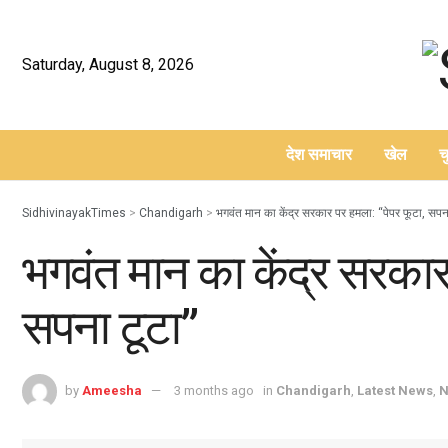
Saturday, August 8, 2026
देश समाचार
खेल
च
–
SidhivinayakTimes
>
Chandigarh
>
भगवंत मान का केंद्र सरकार पर हमला: “पेपर फूटा, सपन
भगवंत मान का केंद्र सरकार
सपना टूटा”
by
Ameesha
3 months ago
in
Chandigarh
,
Latest News
,
N