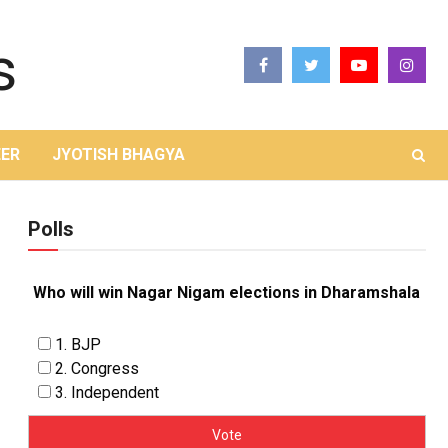
ER
JYOTISH BHAGYA
Polls
Who will win Nagar Nigam elections in Dharamshala
1. BJP
2. Congress
3. Independent