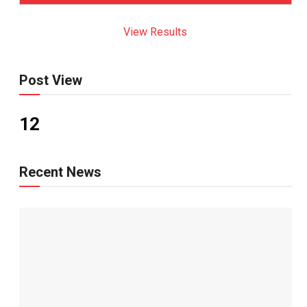
View Results
Post View
12
Recent News