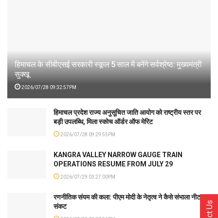
हिमाचल के सीबीएसई सरकारी स्कूल 5 साल में बनेंगे सर्वश्रेष्ठ: मुख्यमंत्री
सुक्खू
2026/07/28 09:32:57PM
हिमाचल प्रदेश राज्य अनुसूचित जाति आयोग को राष्ट्रीय स्तर पर
बड़ी उपलब्धि, मिला स्कोच ऑर्डर ऑफ मेरिट
2026/07/28 09:29:55PM
KANGRA VALLEY NARROW GAUGE TRAIN
OPERATIONS RESUME FROM JULY 29
2026/07/29 03:27:00PM
रणनीतिक संयम की कला: पीएम मोदी के नेतृत्व ने कैसे संभाला नीट
संकट