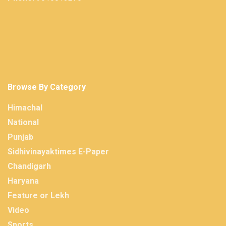
Browse By Category
Himachal
National
Punjab
Sidhivinayaktimes E-Paper
Chandigarh
Haryana
Feature or Lekh
Video
Sports