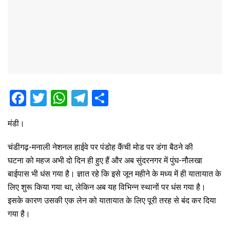
F
T
W
T
S
a
wi
h
el
h
मंडी।
ce
tt
at
e
ar
b
er
s
gr
e
चंडीगढ़-मनाली नेशनल हाईवे पर पंडोह कैंची मोड पर डंगा बैठने की
o
A
a
घटना को महज अभी दो दिन ही हुए हैं और अब सुंदरनगर में पुंघ-नौलखा
बाईपास भी धंस गया है। ज्ञात रहे कि इसे जून महीने के मध्य में ही यातायात के
o
p
m
लिए शुरू किया गया था, लेकिन अब यह विभिन्न स्थानों पर धंस गया है।
k
p
इसके कारण उसकी एक लेन को यातायात के लिए पूरी तरह से बंद कर दिया
गया है।