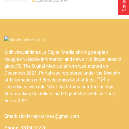
Contact Us
2026/07/29 03:27:54PM
Sidhivinayaktimes , a Digital Media sharing people's
thoughts valuable information and news in bilingual around
global🌎. The Digital Media platform was started on
December 2021. Portal was registered under the Ministry
of Information and Broadcasting Govt of India 🇮🇳 in
accordance with rule 18 of the Information Technology
(Intermediary Guidelines and Digital Media Ethics Code)
Rules, 2021.
Email:
sidhivinayaktimes@gmail.com
Phone:
9816013276