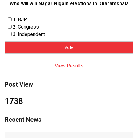
Who will win Nagar Nigam elections in Dharamshala
1. BJP
2. Congress
3. Independent
View Results
Post View
1738
Recent News