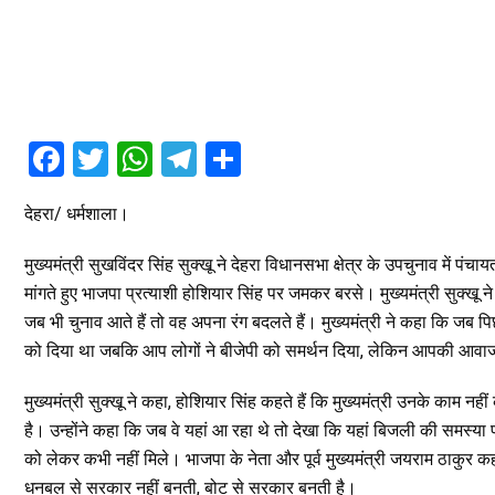
F
T
W
T
S
a
wi
h
el
h
देहरा/ धर्मशाला।
ce
tt
at
e
ar
b
er
s
gr
e
मुख्यमंत्री सुखविंदर सिंह सुक्खू ने देहरा विधानसभा क्षेत्र के उपचुनाव में 
o
A
a
मांगते हुए भाजपा प्रत्याशी होशियार सिंह पर जमकर बरसे। मुख्यमंत्री सुक्ख
जब भी चुनाव आते हैं तो वह अपना रंग बदलते हैं। मुख्यमंत्री ने कहा कि जब प
o
p
m
को दिया था जबकि आप लोगों ने बीजेपी को समर्थन दिया, लेकिन आपकी आव
k
p
मुख्यमंत्री सुक्खू ने कहा, होशियार सिंह कहते हैं कि मुख्यमंत्री उनके काम न
है। उन्होंने कहा कि जब वे यहां आ रहा थे तो देखा कि यहां बिजली की समस्या
को लेकर कभी नहीं मिले। भाजपा के नेता और पूर्व मुख्यमंत्री जयराम ठाकुर
धनबल से सरकार नहीं बनती, बोट से सरकार बनती है।