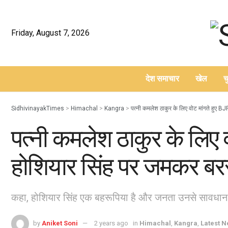
Friday, August 7, 2026
देश समाचार
खेल
च
–
SidhivinayakTimes
>
Himachal
>
Kangra
>
पत्नी कमलेश ठाकुर के लिए वोट मांगते हुए BJP
पत्नी कमलेश ठाकुर के लिए व
होशियार सिंह पर जमकर बरसे
कहा, होशियार सिंह एक बहरूपिया है और जनता उनसे सावधान 
by
Aniket Soni
2 years ago
in
Himachal
,
Kangra
,
Latest 