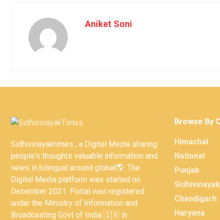
Aniket Soni
Browse By 
Himachal
Sidhivinayaktimes , a Digital Media sharing
people's thoughts valuable information and
National
news in bilingual around global🌎. The
Punjab
Digital Media platform was started on
Sidhivinaya
December 2021. Portal was registered
Chandigarh
under the Ministry of Information and
Haryana
Broadcasting Govt of India 🇮🇳 in