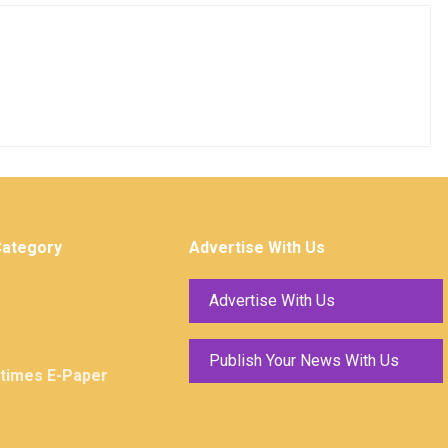
Category
Advertise With Us
Advertise With Us
Publish Your News With Us
ktimes E-Paper