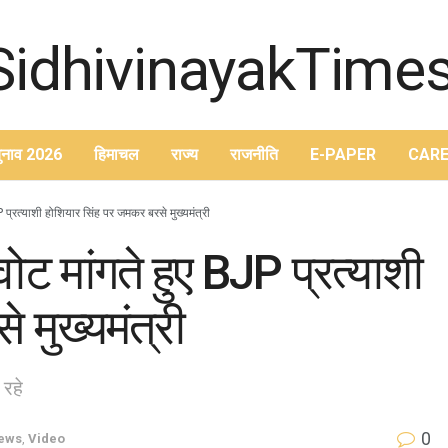
ुनाव 2026
हिमाचल
राज्य
राजनीति
E-PAPER
CARE
 प्रत्याशी होशियार सिंह पर जमकर बरसे मुख्यमंत्री
ोट मांगते हुए BJP प्रत्याशी
 मुख्यमंत्री
रहे
0
News
,
Video