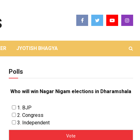
ER
JYOTISH BHAGYA
Polls
Who will win Nagar Nigam elections in Dharamshala
1. BJP
2. Congress
3. Independent