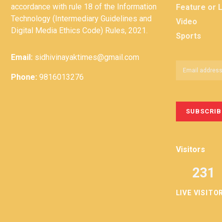
accordance with rule 18 of the Information
Feature or 
Technology (Intermediary Guidelines and
Video
Digital Media Ethics Code) Rules, 2021.
Sports
Email:
sidhivinayaktimes@gmail.com
Phone:
9816013276
Visitors
231
LIVE VISITO