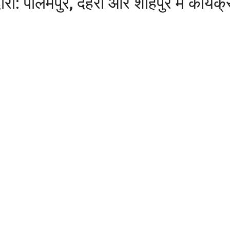
ौरा: पालमपुर, देहरा और शाहपुर में कार्यक