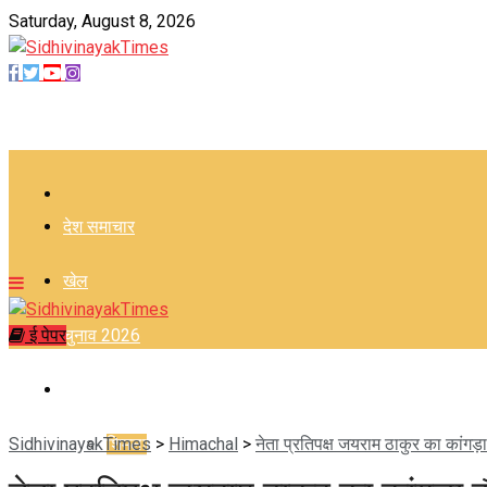
Saturday, August 8, 2026
–
देश समाचार
खेल
ई पेपर
चुनाव 2026
हिमाचल
SidhivinayakTimes
शिमला
>
Himachal
>
नेता प्रतिपक्ष जयराम ठाकुर का कांगड़ा