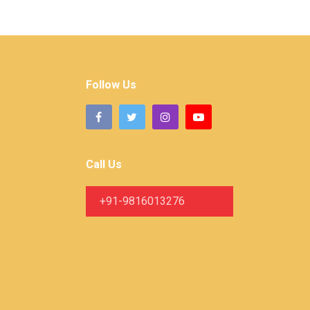
Follow Us
Call Us
+91-9816013276