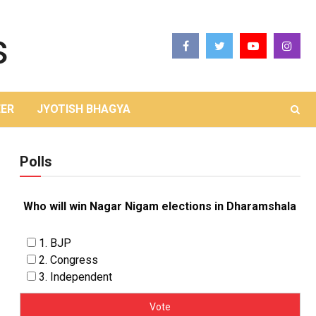
ER
JYOTISH BHAGYA
Polls
Who will win Nagar Nigam elections in Dharamshala
1. BJP
2. Congress
3. Independent