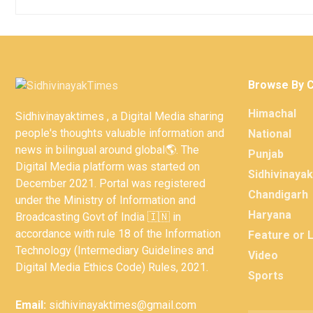
Browse By 
Himachal
Sidhivinayaktimes , a Digital Media sharing
people's thoughts valuable information and
National
news in bilingual around global🌎. The
Punjab
Digital Media platform was started on
Sidhivinaya
December 2021. Portal was registered
Chandigarh
under the Ministry of Information and
Haryana
Broadcasting Govt of India 🇮🇳 in
accordance with rule 18 of the Information
Feature or 
Technology (Intermediary Guidelines and
Video
Digital Media Ethics Code) Rules, 2021.
Sports
Email:
sidhivinayaktimes@gmail.com