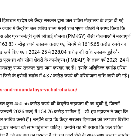
ें हिमाचल प्रदेश को केंद्र सरकार द्वारा जल शक्ति मंत्रालय के तहत दी गई
 जवाब में केंद्रीय जल शक्ति राज्य मंत्री राज भूषण चौधरी ने स्पष्ट किया कि
 और प्रधानमंत्री कृषि सिंचाई योजना (PMKSY) जैसी योजनाओं में महत्वपूर्ण
63.83 करोड़ रुपये उपलब्ध कराए गए, जिनमें से 1615.65 करोड़ रुपये का
ोड़ खर्च किए गए। 2024-25 में 228.04 करोड़ की राशि उपलब्ध हुई और
ढ़ प्रबंधन और सीमा क्षेत्रों के कार्यक्रम (FMBAP) के तहत वर्ष 2023-24 में
पत्र राज्य सरकार द्वारा जमा करवाए गए हैं। इसके अतिरिक्त कमांड एरिया
ले के हरोली ब्लॉक में 4.37 करोड़ रुपये की परियोजना राशि जारी की गई।
ts-and-moundatays-vishal-chaksu/
 कुल 450.56 करोड़ रुपये की केंद्रीय सहायता दी जा चुकी है, जिसमें
वरी 2026 तक) में 154.76 करोड़ शामिल हैं। डॉ. हर्ष महाजन ने कहा कि
ाधार साबित करते हैं। उन्होंने कहा कि केंद्र सरकार हिमाचल को लगातार वित्तीय
ू कर जनता को लाभ पहुंचाना चाहिए। उन्होंने यह भी बताया कि जल शक्ति
किए हैं, जो इस बात का प्रमाण है कि धन जारी होने के साथ-साथ उसका उपयोग