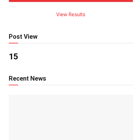
View Results
Post View
15
Recent News