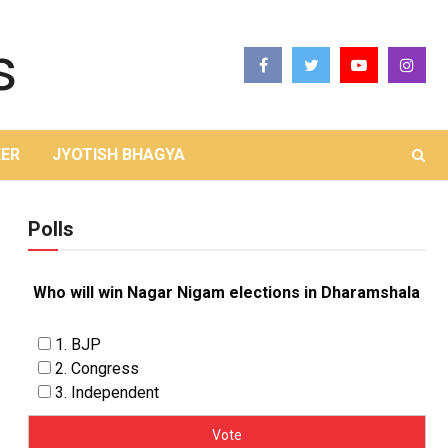
ER
JYOTISH BHAGYA
Polls
Who will win Nagar Nigam elections in Dharamshala
1. BJP
2. Congress
3. Independent