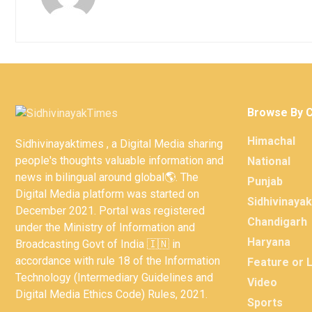
Browse By 
Himachal
Sidhivinayaktimes , a Digital Media sharing
people's thoughts valuable information and
National
news in bilingual around global🌎. The
Punjab
Digital Media platform was started on
Sidhivinaya
December 2021. Portal was registered
Chandigarh
under the Ministry of Information and
Haryana
Broadcasting Govt of India 🇮🇳 in
accordance with rule 18 of the Information
Feature or 
Technology (Intermediary Guidelines and
Video
Digital Media Ethics Code) Rules, 2021.
Sports