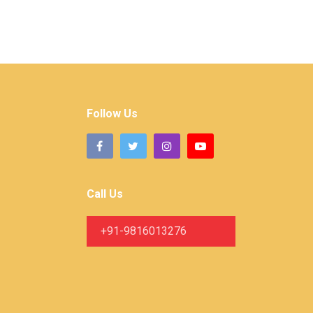
Follow Us
Call Us
+91-9816013276