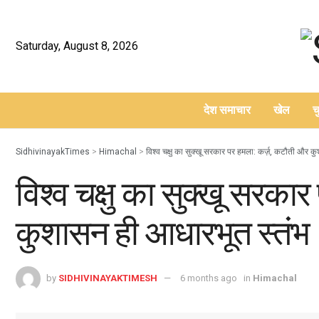
Saturday, August 8, 2026
देश समाचार
खेल
च
–
SidhivinayakTimes
>
Himachal
>
विश्व चक्षु का सुक्खू सरकार पर हमला: कर्ज़, कटौती और 
विश्व चक्षु का सुक्खू सरका
कुशासन ही आधारभूत स्तंभ
by
SIDHIVINAYAKTIMESH
6 months ago
in
Himachal