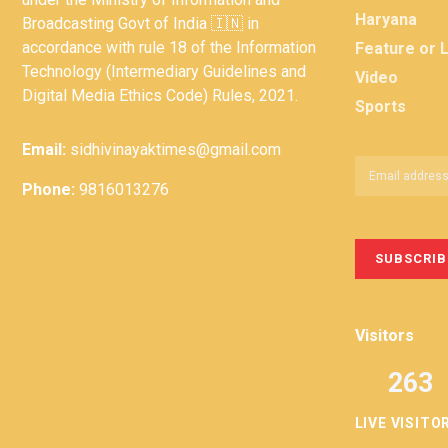
Haryana
Broadcasting Govt of India 🇮🇳 in
accordance with rule 18 of the Information
Feature or 
Technology (Intermediary Guidelines and
Video
Digital Media Ethics Code) Rules, 2021.
Sports
Email:
sidhivinayaktimes@gmail.com
Phone:
9816013276
Visitors
263
LIVE VISITO