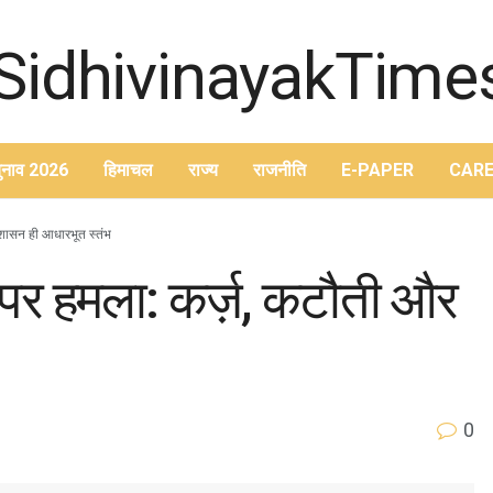
ुनाव 2026
हिमाचल
राज्य
राजनीति
E-PAPER
CARE
कुशासन ही आधारभूत स्तंभ
र पर हमला: कर्ज़, कटौती और
0