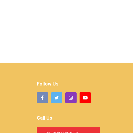
Follow Us
Call Us