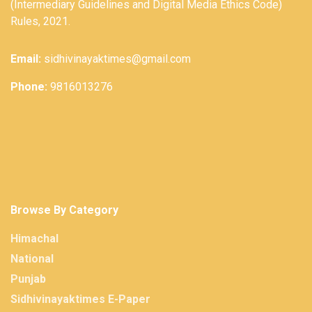
(Intermediary Guidelines and Digital Media Ethics Code)
Rules, 2021.
Email:
sidhivinayaktimes@gmail.com
Phone:
9816013276
Browse By Category
Himachal
National
Punjab
Sidhivinayaktimes E-Paper