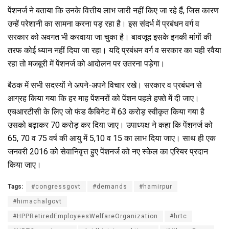
पेंशनर्ज ने बताया कि उनके वित्तीय लाभ जारी नहीं किए जा रहे हैं, जिस कारण
उन्हें परेशानी का सामना करना पड़ रहा है। इस संदर्भ में प्रबंधन वर्ग व
सरकार को अवगत भी करवाया जा चुका है। बावजूद इसके इनकी मांगों की
तरफ कोई ध्यान नहीं दिया जा रहा। यदि प्रबंधन वर्ग व सरकार का यही रवैया
रहा तो मजबूरी में पेंशनर्ज को आदोलन पर उतरना पड़ेगा।
बैठक में सभी सदस्यों ने अपने-अपने विचार रखे। सरकार व प्रबंधन से
आग्रह किया गया कि हर माह पेंशनरों को पेंशन पहले हफ्ते में दी जाए।
एचआरटीसी के लिए जो फंड कैबिनेट में 63 करोड़ स्वीकृत किया गया है
उसको बढ़ाकर 70 करोड़ कर दिया जाए। उपाध्यक्ष ने कहा कि पेंशनर्ज को
65, 70 व 75 वर्ष की आयु में 5,10 व 15 का लाभ दिया जाए। साथ ही एक
जनवरी 2016 को सेवानिवृत्त हुए पेंशनर्ज को नए स्केल का एरियर प्रदान
किया जाए।
Tags:
#congressgovt
#demands
#hamirpur
#himachalgovt
#HPPRetiredEmployeesWelfareOrganization
#hrtc