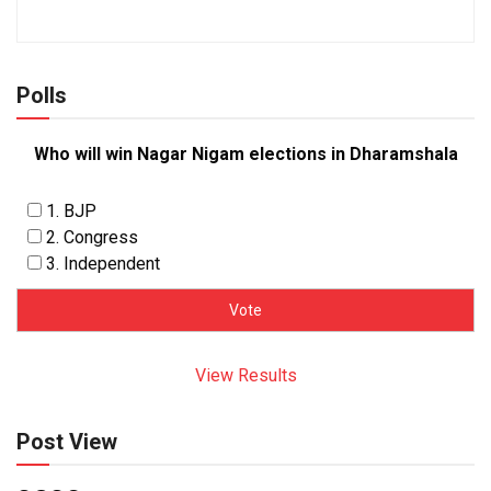
Polls
Who will win Nagar Nigam elections in Dharamshala
1. BJP
2. Congress
3. Independent
View Results
Post View