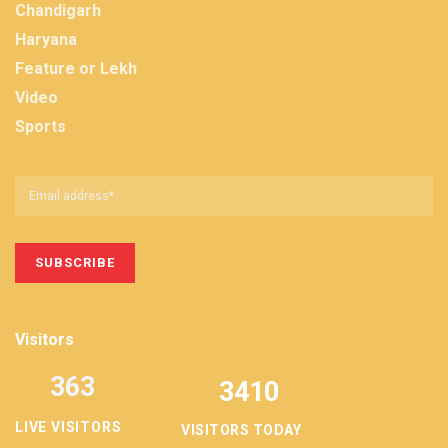
Chandigarh
Haryana
Feature or Lekh
Video
Sports
Visitors
363
3410
LIVE VISITORS
VISITORS TODAY