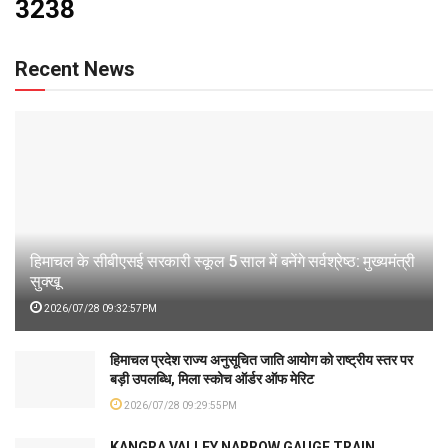
3238
Recent News
हिमाचल के सीबीएसई सरकारी स्कूल 5 साल में बनेंगे सर्वश्रेष्ठ: मुख्यमंत्री
सुक्खू
2026/07/28 09:32:57PM
हिमाचल प्रदेश राज्य अनुसूचित जाति आयोग को राष्ट्रीय स्तर पर
बड़ी उपलब्धि, मिला स्कोच ऑर्डर ऑफ मेरिट
2026/07/28 09:29:55PM
KANGRA VALLEY NARROW GAUGE TRAIN