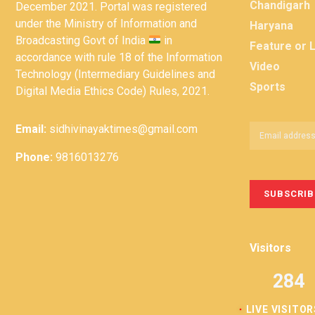
Chandigarh
December 2021. Portal was registered
under the Ministry of Information and
Haryana
Broadcasting Govt of India
in
Feature or 
accordance with rule 18 of the Information
Video
Technology (Intermediary Guidelines and
Sports
Digital Media Ethics Code) Rules, 2021.
Email:
sidhivinayaktimes@gmail.com
Phone:
9816013276
Visitors
284
LIVE VISITOR