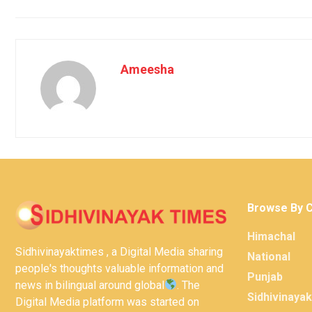
Ameesha
Browse By 
Himachal
Sidhivinayaktimes , a Digital Media sharing
National
people's thoughts valuable information and
Punjab
news in bilingual around global
. The
Sidhivinaya
Digital Media platform was started on