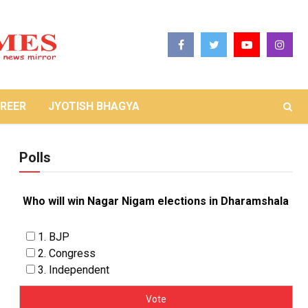
REER
JYOTISH BHAGYA
Polls
Who will win Nagar Nigam elections in Dharamshala
1. BJP
2. Congress
3. Independent