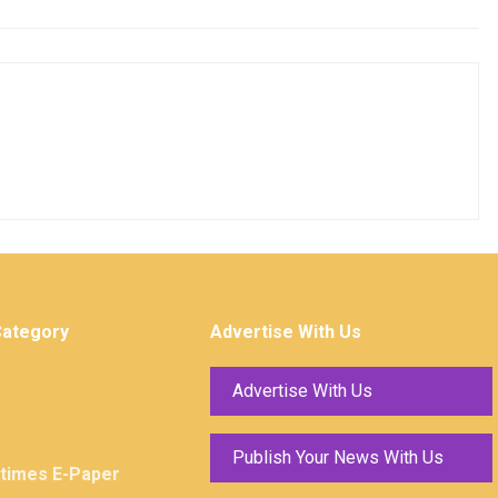
Category
Advertise With Us
Advertise With Us
Publish Your News With Us
ktimes E-Paper