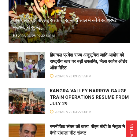
हिमाचल के सीबीएसई सरकारी स्कूल 5 साल में बनेंगे सर्वश्रेष्ठ:
मुख्यमंत्री सुक्खू
2026/07/28 09:32:57PM
हिमाचल प्रदेश राज्य अनुसूचित जाति आयोग को
राष्ट्रीय स्तर पर बड़ी उपलब्धि, मिला स्कोच ऑर्डर
ऑफ मेरिट
2026/07/28 09:29:55PM
KANGRA VALLEY NARROW GAUGE
TRAIN OPERATIONS RESUME FROM
JULY 29
2026/07/29 03:27:00PM
रणनीतिक संयम की कला: पीएम मोदी के नेतृत्व ने
Contact Us
कैसे संभाला नीट संकट