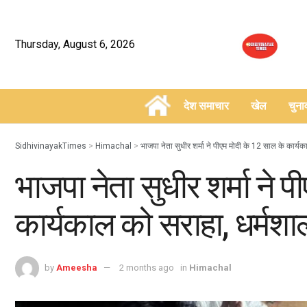
Thursday, August 6, 2026
देश समाचार
खेल
चुन
–
SidhivinayakTimes
>
Himachal
>
भाजपा नेता सुधीर शर्मा ने पीएम मोदी के 12 साल के कार्य
भाजपा नेता सुधीर शर्मा ने 
कार्यकाल को सराहा, धर्मशा
by
Ameesha
2 months ago
in
Himachal