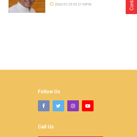
2026/07/29 03:27:54PM
Follow Us
Call Us