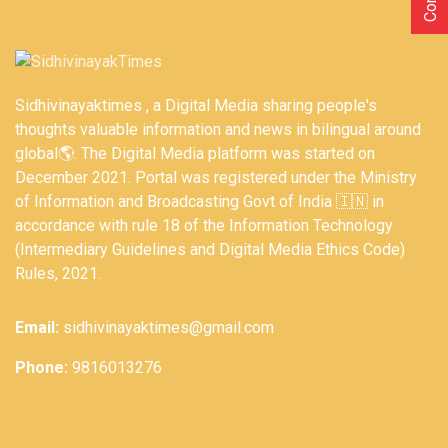
Sidhivinayaktimes , a Digital Media sharing people's
thoughts valuable information and news in bilingual around
global🌎. The Digital Media platform was started on
December 2021. Portal was registered under the Ministry
of Information and Broadcasting Govt of India 🇮🇳 in
accordance with rule 18 of the Information Technology
(Intermediary Guidelines and Digital Media Ethics Code)
Rules, 2021.
Email:
sidhivinayaktimes@gmail.com
Phone:
9816013276