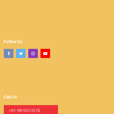
Follow Us
Call Us
+91-9816013276