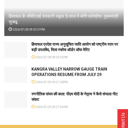
हिमाचल के सीबीएसई सरकारी स्कूल 5 साल में बनेंगे सर्वश्रेष्ठ: मुख्यमंत्री
सुक्खू
2026/07/28 09:32:57PM
हिमाचल प्रदेश राज्य अनुसूचित जाति आयोग को राष्ट्रीय स्तर पर
बड़ी उपलब्धि, मिला स्कोच ऑर्डर ऑफ मेरिट
2026/07/28 09:29:55PM
KANGRA VALLEY NARROW GAUGE TRAIN
OPERATIONS RESUME FROM JULY 29
2026/07/29 03:27:00PM
रणनीतिक संयम की कला: पीएम मोदी के नेतृत्व ने कैसे संभाला नीट
संकट
2026/07/29 03:27:54PM
Contact Us