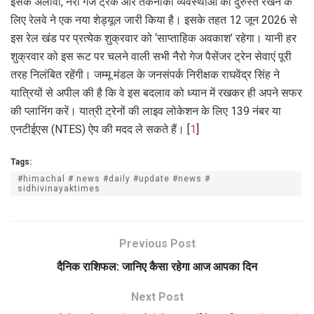
इसके अलावा, नैरो गेज ट्रैक और तकनीकी व्यवस्थाओं को दुरुस्त रखने के
लिए रेलवे ने एक नया शेड्यूल जारी किया है। इसके तहत 12 जून 2026 से
इस रेल खंड पर प्रत्येक शुक्रवार को ‘साप्ताहिक अवकाश’ रहेगा। यानी हर
शुक्रवार को इस रूट पर चलने वाली सभी नैरो गेज पैसेंजर ट्रेन सेवाएं पूरी
तरह निलंबित रहेंगी। जम्मू मंडल के जनसंपर्क निरीक्षक राघवेंद्र सिंह ने
यात्रियों से अपील की है कि वे इस बदलाव को ध्यान में रखकर ही अपने सफर
की प्लानिंग करें। यात्री ट्रेनों की लाइव लोकेशन के लिए 139 नंबर या
एनटीईएस (NTES) ऐप की मदद ले सकते हैं। [
1
]
Tags:
#himachal # news #daily #update #news #
sidhivinayaktimes
Previous Post
दैनिक राशिफल: जानिए कैसा रहेगा आज आपका दिन
Next Post