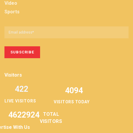
Video
Sports
Visitors
422
4094
LIVE VISITORS
VISITORS TODAY
4622924
TOTAL
VISITORS
rtise With Us