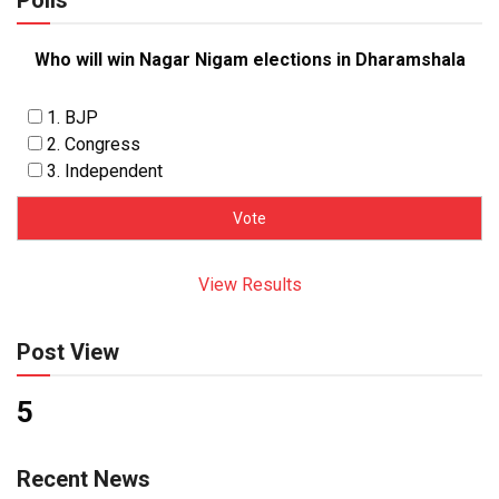
Polls
Who will win Nagar Nigam elections in Dharamshala
1. BJP
2. Congress
3. Independent
View Results
Post View
5
Recent News