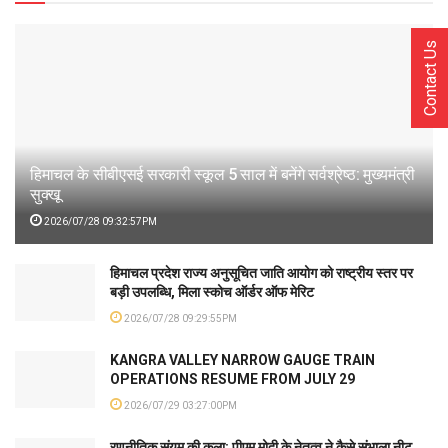
Contact Us
हिमाचल के सीबीएसई सरकारी स्कूल 5 साल में बनेंगे सर्वश्रेष्ठ: मुख्यमंत्री
सुक्खू
2026/07/28 09:32:57PM
हिमाचल प्रदेश राज्य अनुसूचित जाति आयोग को राष्ट्रीय स्तर पर
बड़ी उपलब्धि, मिला स्कोच ऑर्डर ऑफ मेरिट
2026/07/28 09:29:55PM
KANGRA VALLEY NARROW GAUGE TRAIN
OPERATIONS RESUME FROM JULY 29
2026/07/29 03:27:00PM
रणनीतिक संयम की कला: पीएम मोदी के नेतृत्व ने कैसे संभाला नीट