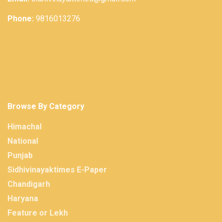
Phone:
9816013276
Browse By Category
Himachal
National
Punjab
Sidhivinayaktimes E-Paper
Chandigarh
Haryana
Feature or Lekh