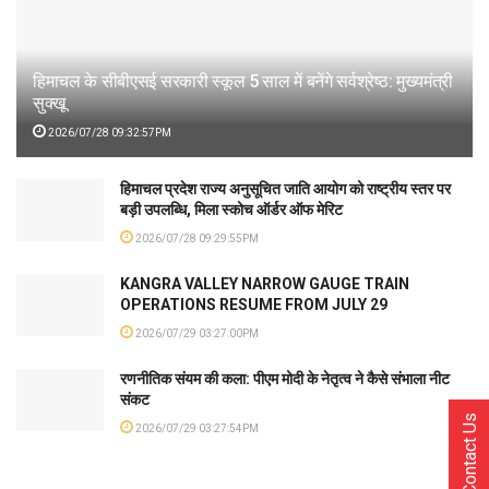
हिमाचल के सीबीएसई सरकारी स्कूल 5 साल में बनेंगे सर्वश्रेष्ठ: मुख्यमंत्री
सुक्खू
2026/07/28 09:32:57PM
हिमाचल प्रदेश राज्य अनुसूचित जाति आयोग को राष्ट्रीय स्तर पर
बड़ी उपलब्धि, मिला स्कोच ऑर्डर ऑफ मेरिट
2026/07/28 09:29:55PM
KANGRA VALLEY NARROW GAUGE TRAIN
OPERATIONS RESUME FROM JULY 29
2026/07/29 03:27:00PM
रणनीतिक संयम की कला: पीएम मोदी के नेतृत्व ने कैसे संभाला नीट
संकट
Contact Us
2026/07/29 03:27:54PM