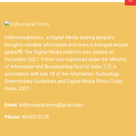
Sidhivinayaktimes , a Digital Media sharing people's
thoughts valuable information and news in bilingual around
global🌎. The Digital Media platform was started on
December 2021. Portal was registered under the Ministry
of Information and Broadcasting Govt of India 🇮🇳 in
accordance with rule 18 of the Information Technology
(Intermediary Guidelines and Digital Media Ethics Code)
Rules, 2021.
Email:
sidhivinayaktimes@gmail.com
Phone:
9816013276