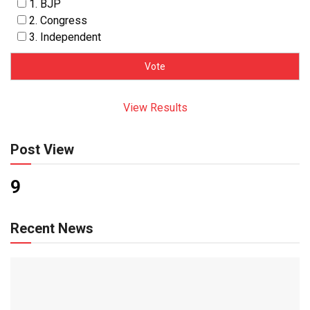
1. BJP
2. Congress
3. Independent
View Results
Post View
9
Recent News