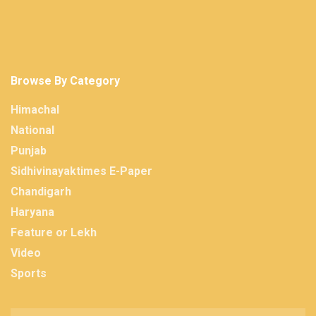
Browse By Category
Himachal
National
Punjab
Sidhivinayaktimes E-Paper
Chandigarh
Haryana
Feature or Lekh
Video
Sports