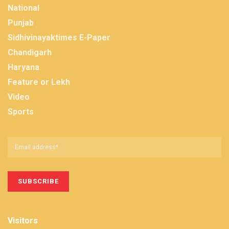
National
Punjab
Sidhivinayaktimes E-Paper
Chandigarh
Haryana
Feature or Lekh
Video
Sports
Visitors