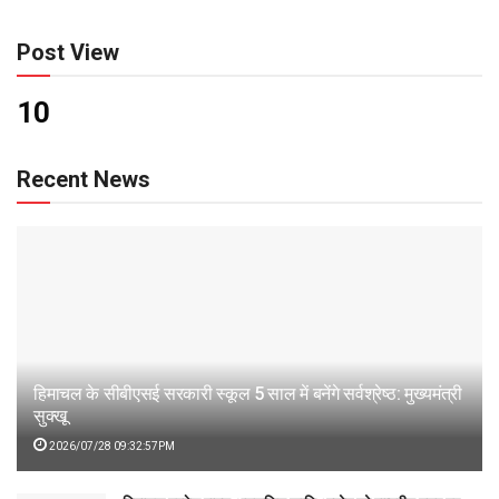
Post View
10
Recent News
हिमाचल के सीबीएसई सरकारी स्कूल 5 साल में बनेंगे सर्वश्रेष्ठ: मुख्यमंत्री
सुक्खू
2026/07/28 09:32:57PM