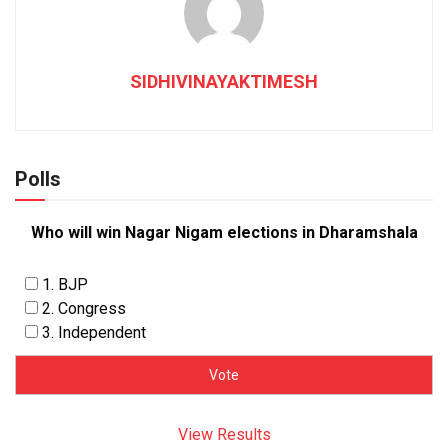
SIDHIVINAYAKTIMESH
Polls
Who will win Nagar Nigam elections in Dharamshala
1. BJP
2. Congress
3. Independent
View Results