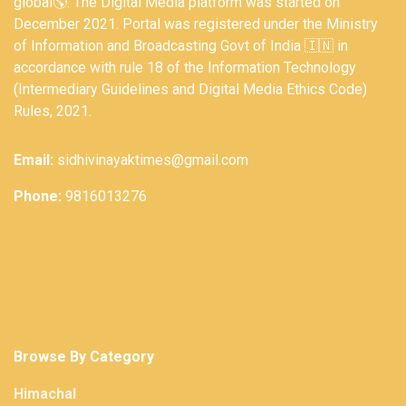
global🌎. The Digital Media platform was started on
December 2021. Portal was registered under the Ministry
of Information and Broadcasting Govt of India 🇮🇳 in
accordance with rule 18 of the Information Technology
(Intermediary Guidelines and Digital Media Ethics Code)
Rules, 2021.
Email:
sidhivinayaktimes@gmail.com
Phone:
9816013276
Browse By Category
Himachal