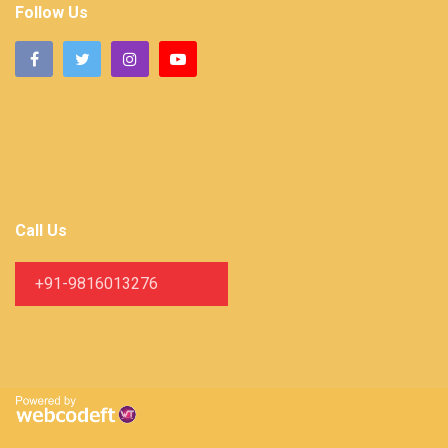
Follow Us
Call Us
+91-9816013276