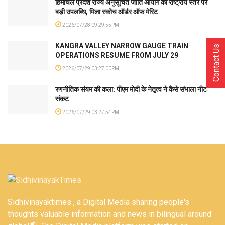
हिमाचल प्रदेश राज्य अनुसूचित जाति आयोग को राष्ट्रीय स्तर पर
बड़ी उपलब्धि, मिला स्कोच ऑर्डर ऑफ मेरिट
2026/07/28 09:29:55PM
KANGRA VALLEY NARROW GAUGE TRAIN
Contact Us
OPERATIONS RESUME FROM JULY 29
2026/07/29 03:27:00PM
रणनीतिक संयम की कला: पीएम मोदी के नेतृत्व ने कैसे संभाला नीट
संकट
2026/07/29 03:27:54PM
Sidhivinayaktimes , a Digital Media sharing people's
thoughts valuable information and news in bilingual around