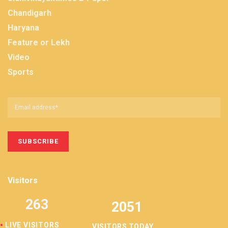
Chandigarh
Haryana
Feature or Lekh
Video
Sports
Visitors
263
2051
LIVE VISITORS
VISITORS TODAY