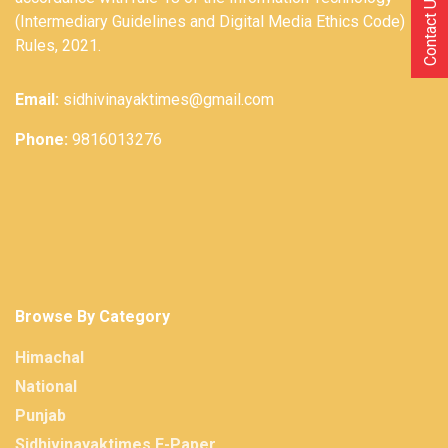
Contact Us
(Intermediary Guidelines and Digital Media Ethics Code)
Rules, 2021.
Email:
sidhivinayaktimes@gmail.com
Phone:
9816013276
Browse By Category
Himachal
National
Punjab
Sidhivinayaktimes E-Paper