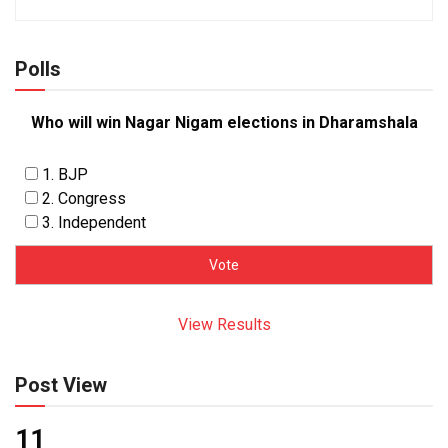
Polls
Who will win Nagar Nigam elections in Dharamshala
1. BJP
2. Congress
3. Independent
View Results
Post View
11