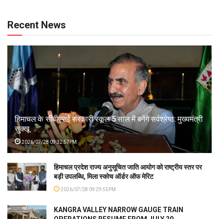
Recent News
हिमाचल के सीबीएसई सरकारी स्कूल 5 साल में बनेंगे सर्वश्रेष्ठ: मुख्यमंत्री
सुक्खू
2026/07/28 09:32:57PM
हिमाचल प्रदेश राज्य अनुसूचित जाति आयोग को राष्ट्रीय स्तर पर
बड़ी उपलब्धि, मिला स्कोच ऑर्डर ऑफ मेरिट
2026/07/28 09:29:55PM
KANGRA VALLEY NARROW GAUGE TRAIN
OPERATIONS RESUME FROM JULY 29