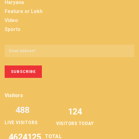
Haryana
Feature or Lekh
Video
Sports
Visitors
488
124
LIVE VISITORS
VISITORS TODAY
4624125
TOTAL