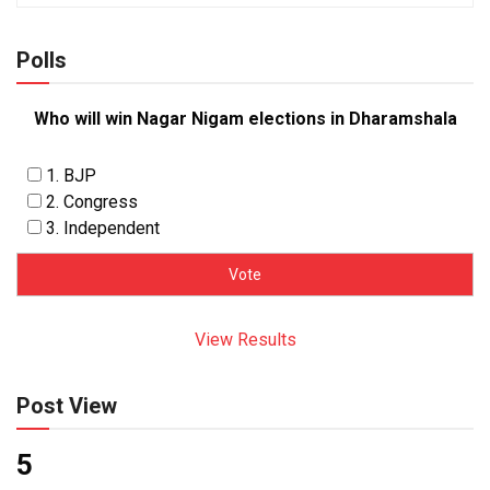
Polls
Who will win Nagar Nigam elections in Dharamshala
1. BJP
2. Congress
3. Independent
View Results
Post View
5