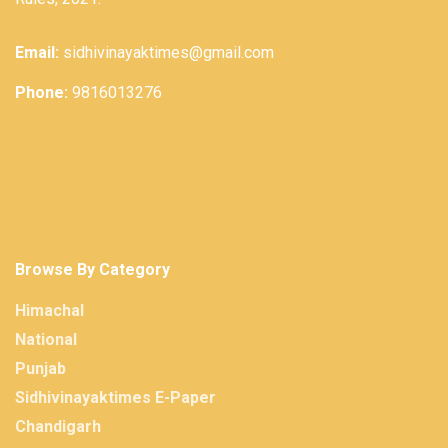
Email:
sidhivinayaktimes@gmail.com
Phone:
9816013276
Browse By Category
Himachal
National
Punjab
Sidhivinayaktimes E-Paper
Chandigarh