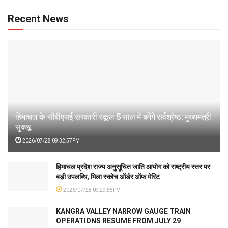
Recent News
हिमाचल के सीबीएसई सरकारी स्कूल 5 साल में बनेंगे सर्वश्रेष्ठ: मुख्यमंत्री
सुक्खू
2026/07/28 09:32:57PM
हिमाचल प्रदेश राज्य अनुसूचित जाति आयोग को राष्ट्रीय स्तर पर
बड़ी उपलब्धि, मिला स्कोच ऑर्डर ऑफ मेरिट
2026/07/28 09:29:55PM
KANGRA VALLEY NARROW GAUGE TRAIN
OPERATIONS RESUME FROM JULY 29