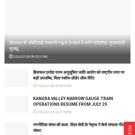
हिमाचल के सीबीएसई सरकारी स्कूल 5 साल में बनेंगे सर्वश्रेष्ठ: मुख्यमंत्री
सुक्खू
2026/07/28 09:32:57PM
हिमाचल प्रदेश राज्य अनुसूचित जाति आयोग को राष्ट्रीय स्तर पर
बड़ी उपलब्धि, मिला स्कोच ऑर्डर ऑफ मेरिट
2026/07/28 09:29:55PM
KANGRA VALLEY NARROW GAUGE TRAIN
OPERATIONS RESUME FROM JULY 29
2026/07/29 03:27:00PM
रणनीतिक संयम की कला: पीएम मोदी के नेतृत्व ने कैसे संभाला नीट
संकट