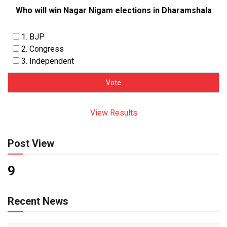
Who will win Nagar Nigam elections in Dharamshala
1. BJP
2. Congress
3. Independent
View Results
Post View
9
Recent News