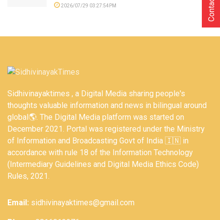
Contact Us
2026/07/29 03:27:54PM
Sidhivinayaktimes , a Digital Media sharing people's
thoughts valuable information and news in bilingual around
global🌎. The Digital Media platform was started on
December 2021. Portal was registered under the Ministry
of Information and Broadcasting Govt of India 🇮🇳 in
accordance with rule 18 of the Information Technology
(Intermediary Guidelines and Digital Media Ethics Code)
Rules, 2021.
Email:
sidhivinayaktimes@gmail.com