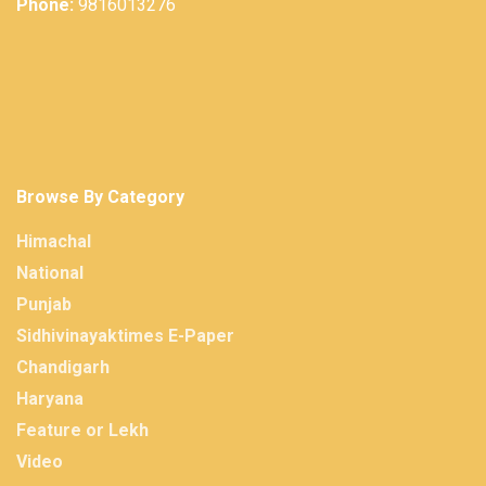
Phone:
9816013276
Browse By Category
Himachal
National
Punjab
Sidhivinayaktimes E-Paper
Chandigarh
Haryana
Feature or Lekh
Video