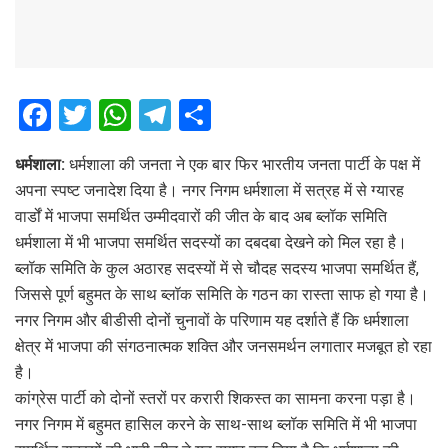
F
T
W
T
S
a
wi
h
el
h
धर्मशाला:
धर्मशाला की जनता ने एक बार फिर भारतीय जनता पार्टी के पक्ष में
ce
tt
at
e
ar
अपना स्पष्ट जनादेश दिया है। नगर निगम धर्मशाला में सत्रह में से ग्यारह
b
er
s
gr
e
वार्डों में भाजपा समर्थित उम्मीदवारों की जीत के बाद अब ब्लॉक समिति
o
A
a
धर्मशाला में भी भाजपा समर्थित सदस्यों का दबदबा देखने को मिल रहा है।
o
p
m
ब्लॉक समिति के कुल अठारह सदस्यों में से चौदह सदस्य भाजपा समर्थित हैं,
जिससे पूर्ण बहुमत के साथ ब्लॉक समिति के गठन का रास्ता साफ हो गया है।
k
p
नगर निगम और बीडीसी दोनों चुनावों के परिणाम यह दर्शाते हैं कि धर्मशाला
क्षेत्र में भाजपा की संगठनात्मक शक्ति और जनसमर्थन लगातार मजबूत हो रहा
है।
कांग्रेस पार्टी को दोनों स्तरों पर करारी शिकस्त का सामना करना पड़ा है।
नगर निगम में बहुमत हासिल करने के साथ-साथ ब्लॉक समिति में भी भाजपा