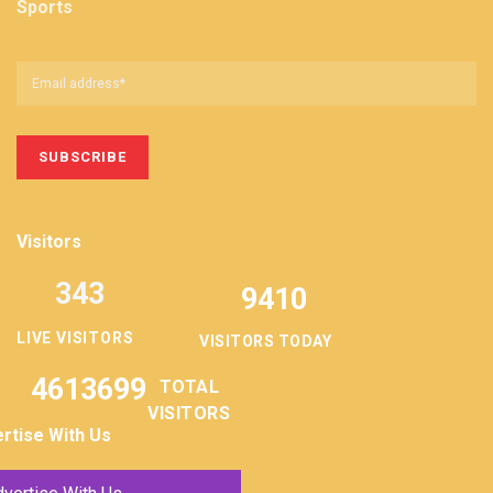
Sports
Visitors
343
9410
LIVE VISITORS
VISITORS TODAY
4613699
TOTAL
VISITORS
rtise With Us