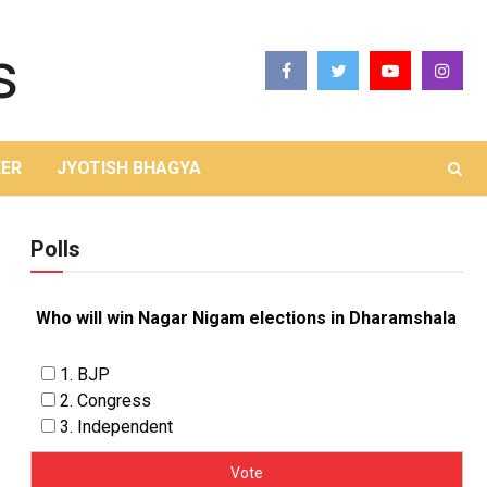
ER
JYOTISH BHAGYA
Polls
Who will win Nagar Nigam elections in Dharamshala
1. BJP
2. Congress
3. Independent