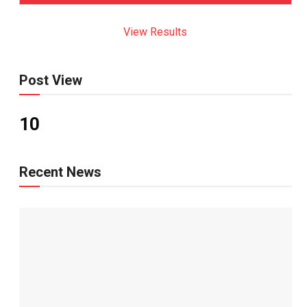
View Results
Post View
10
Recent News