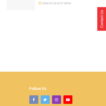
2026/07/29 03:27:54PM
Contact Us
Follow Us