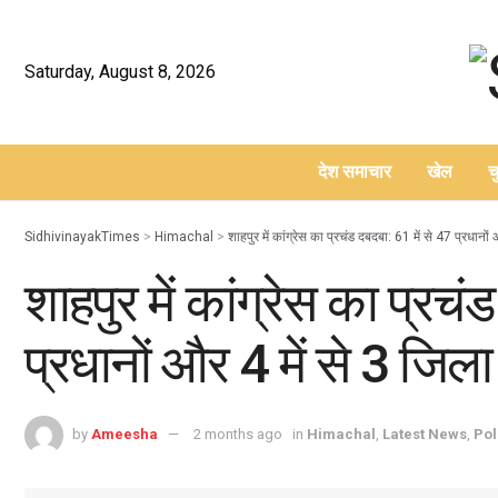
Saturday, August 8, 2026
देश समाचार
खेल
च
–
SidhivinayakTimes
>
Himachal
>
शाहपुर में कांग्रेस का प्रचंड दबदबा: 61 में से 47 प्रधानो
शाहपुर में कांग्रेस का प्रचं
प्रधानों और 4 में से 3 जिल
by
Ameesha
2 months ago
in
Himachal
,
Latest News
,
Pol