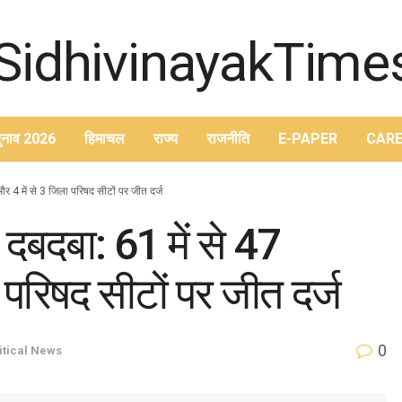
ुनाव 2026
हिमाचल
राज्य
राजनीति
E-PAPER
CARE
ं और 4 में से 3 जिला परिषद सीटों पर जीत दर्ज
ड दबदबा: 61 में से 47
ा परिषद सीटों पर जीत दर्ज
0
itical News