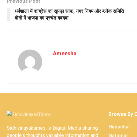
Previous Post
धर्मशाला में कांग्रेस का सूपड़ा साफ, नगर निगम और ब्लॉक समिति
दोनों में भाजपा का प्रचंड दबदबा
Ameesha
Browse By 
Himachal
Sidhivinayaktimes , a Digital Media sharing
people's thoughts valuable information and
National