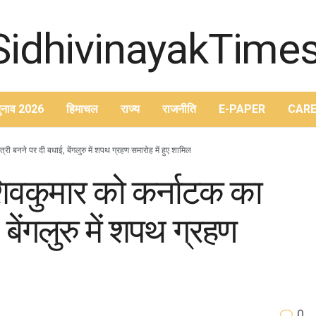
ुनाव 2026
हिमाचल
राज्य
राजनीति
E-PAPER
CARE
ंत्री बनने पर दी बधाई, बेंगलुरु में शपथ ग्रहण समारोह में हुए शामिल
. शिवकुमार को कर्नाटक का
 बेंगलुरु में शपथ ग्रहण
0