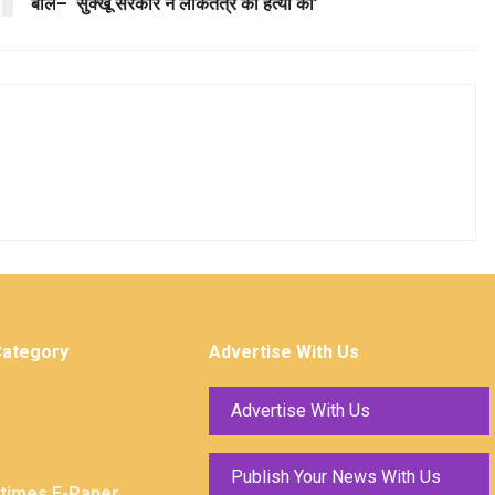
बोले– ‘सुक्खू सरकार ने लोकतंत्र की हत्या की’
Category
Advertise With Us
Advertise With Us
Publish Your News With Us
ktimes E-Paper