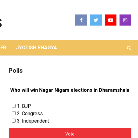
ER
JYOTISH BHAGYA
Polls
Who will win Nagar Nigam elections in Dharamshala
1. BJP
2. Congress
3. Independent