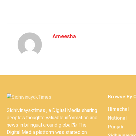
Ameesha
Browse By 
Himachal
Sidhivinayaktimes , a Digital Media sharing
people's thoughts valuable information and
National
news in bilingual around global🌎. The
Punjab
Digital Media platform was started on
Sidhivinaya