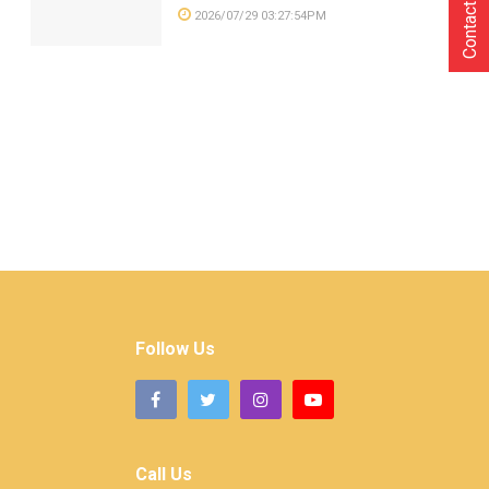
Contact Us
2026/07/29 03:27:54PM
Follow Us
Call Us