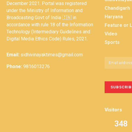
December 2021. Portal was registered
Chandigarh
under the Ministry of Information and
Haryana
Broadcasting Govt of India 🇮🇳 in
accordance with rule 18 of the Information
Feature or 
Technology (Intermediary Guidelines and
Video
Digital Media Ethics Code) Rules, 2021.
Sports
Email:
sidhivinayaktimes@gmail.com
Phone:
9816013276
Visitors
348