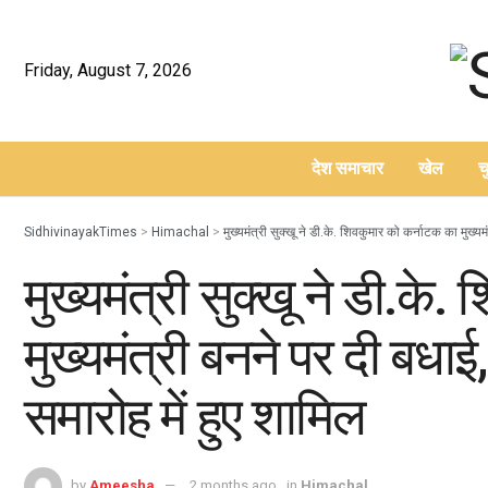
Friday, August 7, 2026
देश समाचार
खेल
च
–
SidhivinayakTimes
>
Himachal
>
मुख्यमंत्री सुक्खू ने डी.के. शिवकुमार को कर्नाटक का मुख्यम
मुख्यमंत्री सुक्खू ने डी.के
मुख्यमंत्री बनने पर दी बधाई,
समारोह में हुए शामिल
by
Ameesha
2 months ago
in
Himachal