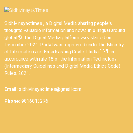
Sidhivinayaktimes , a Digital Media sharing people's
thoughts valuable information and news in bilingual around
global🌎. The Digital Media platform was started on
December 2021. Portal was registered under the Ministry
of Information and Broadcasting Govt of India 🇮🇳 in
accordance with rule 18 of the Information Technology
(Intermediary Guidelines and Digital Media Ethics Code)
Rules, 2021.
Email:
sidhivinayaktimes@gmail.com
Phone:
9816013276