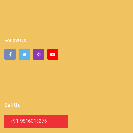
Follow Us
Call Us
+91-9816013276