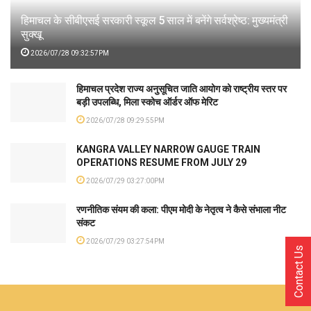
हिमाचल के सीबीएसई सरकारी स्कूल 5 साल में बनेंगे सर्वश्रेष्ठ: मुख्यमंत्री
सुक्खू
2026/07/28 09:32:57PM
हिमाचल प्रदेश राज्य अनुसूचित जाति आयोग को राष्ट्रीय स्तर पर
बड़ी उपलब्धि, मिला स्कोच ऑर्डर ऑफ मेरिट
2026/07/28 09:29:55PM
KANGRA VALLEY NARROW GAUGE TRAIN
OPERATIONS RESUME FROM JULY 29
2026/07/29 03:27:00PM
रणनीतिक संयम की कला: पीएम मोदी के नेतृत्व ने कैसे संभाला नीट
संकट
2026/07/29 03:27:54PM
Contact Us