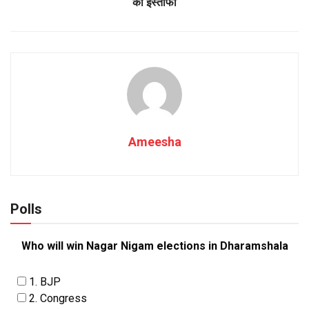
का इस्तीफा
Ameesha
Polls
Who will win Nagar Nigam elections in Dharamshala
1. BJP
2. Congress