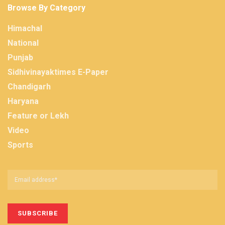
Browse By Category
Himachal
National
Punjab
Sidhivinayaktimes E-Paper
Chandigarh
Haryana
Feature or Lekh
Video
Sports