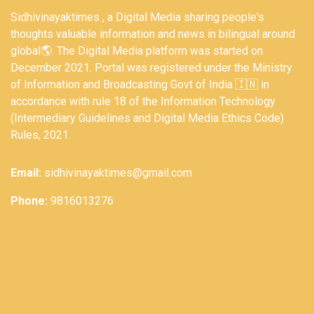
Sidhivinayaktimes , a Digital Media sharing people's
thoughts valuable information and news in bilingual around
global🌎. The Digital Media platform was started on
December 2021. Portal was registered under the Ministry
of Information and Broadcasting Govt of India 🇮🇳 in
accordance with rule 18 of the Information Technology
(Intermediary Guidelines and Digital Media Ethics Code)
Rules, 2021.
Email:
sidhivinayaktimes@gmail.com
Phone:
9816013276