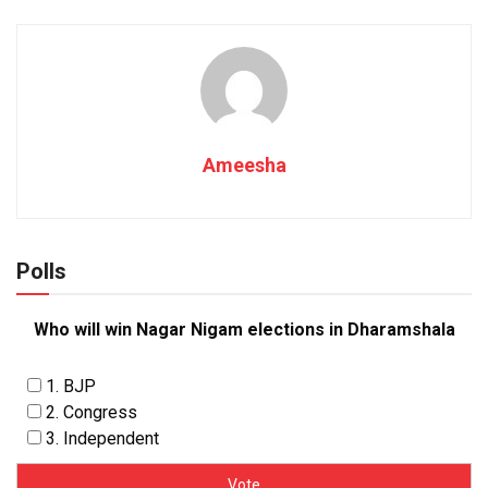
Ameesha
Polls
Who will win Nagar Nigam elections in Dharamshala
1. BJP
2. Congress
3. Independent