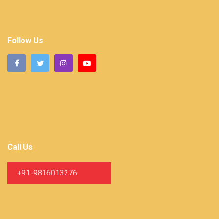
Follow Us
Call Us
+91-9816013276