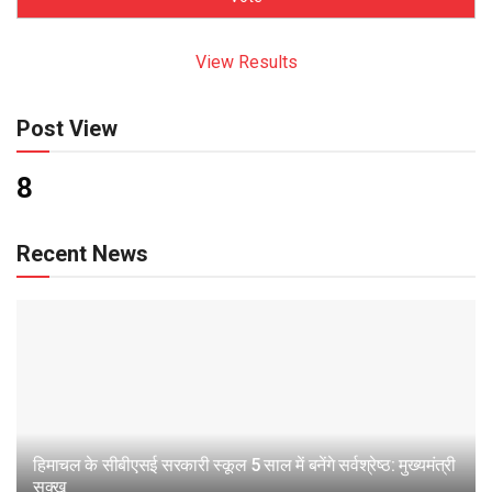
View Results
Post View
8
Recent News
हिमाचल के सीबीएसई सरकारी स्कूल 5 साल में बनेंगे सर्वश्रेष्ठ: मुख्यमंत्री
सुक्खू