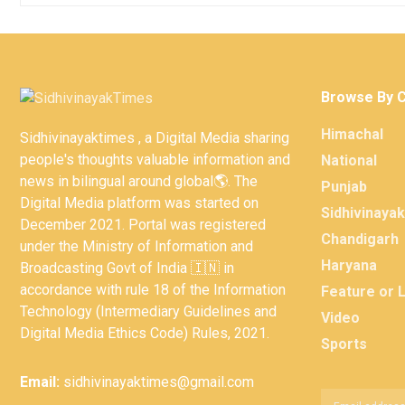
Browse By 
Himachal
Sidhivinayaktimes , a Digital Media sharing
people's thoughts valuable information and
National
news in bilingual around global🌎. The
Punjab
Digital Media platform was started on
Sidhivinaya
December 2021. Portal was registered
Chandigarh
under the Ministry of Information and
Haryana
Broadcasting Govt of India 🇮🇳 in
accordance with rule 18 of the Information
Feature or 
Technology (Intermediary Guidelines and
Video
Digital Media Ethics Code) Rules, 2021.
Sports
Email:
sidhivinayaktimes@gmail.com