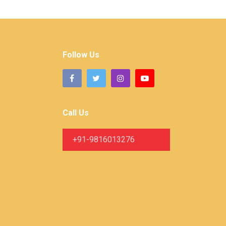
Follow Us
Call Us
+91-9816013276