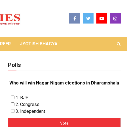
REER
JYOTISH BHAGYA
Polls
Who will win Nagar Nigam elections in Dharamshala
1. BJP
2. Congress
3. Independent