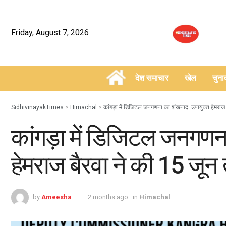
Friday, August 7, 2026
देश समाचार
खेल
चुन
–
SidhivinayakTimes
>
Himachal
>
कांगड़ा में डिजिटल जनगणना का शंखनाद: उपायुक्त हेमरा
कांगड़ा में डिजिटल जनगणन
हेमराज बैरवा ने की 15 जू
by
Ameesha
2 months ago
in
Himachal