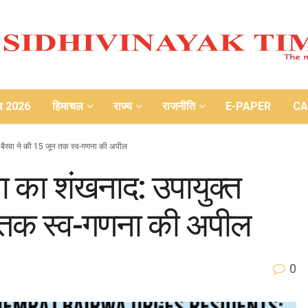
ाव 2026
हिमाचल
राज्य
राजनीति
E-PAPER
CA
ज बैरवा ने की 15 जून तक स्व-गणना की अपील
ा का शंखनाद: उपायुक्त
न तक स्व-गणना की अपील
0