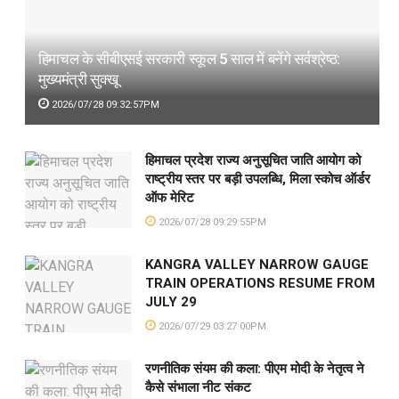
हिमाचल के सीबीएसई सरकारी स्कूल 5 साल में बनेंगे सर्वश्रेष्ठ:
मुख्यमंत्री सुक्खू
2026/07/28 09:32:57PM
हिमाचल प्रदेश राज्य अनुसूचित जाति आयोग को
राष्ट्रीय स्तर पर बड़ी उपलब्धि, मिला स्कोच ऑर्डर
ऑफ मेरिट
2026/07/28 09:29:55PM
KANGRA VALLEY NARROW GAUGE
TRAIN OPERATIONS RESUME FROM
JULY 29
2026/07/29 03:27:00PM
रणनीतिक संयम की कला: पीएम मोदी के नेतृत्व ने
कैसे संभाला नीट संकट