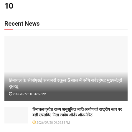
10
Recent News
हिमाचल के सीबीएसई सरकारी स्कूल 5 साल में बनेंगे सर्वश्रेष्ठ: मुख्यमंत्री
सुक्खू
2026/07/28 09:32:57PM
हिमाचल प्रदेश राज्य अनुसूचित जाति आयोग को राष्ट्रीय स्तर पर
बड़ी उपलब्धि, मिला स्कोच ऑर्डर ऑफ मेरिट
2026/07/28 09:29:55PM