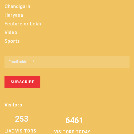
Chandigarh
Haryana
Feature or Lekh
Video
Sports
Visitors
253
6461
LIVE VISITORS
VISITORS TODAY