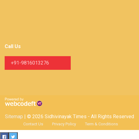
Call Us
+91-9816013276
Sitemap
| © 2026 Sidhivinayak Times - All Rights Reserved
Contact Us
Privacy Policy
Term & Conditions