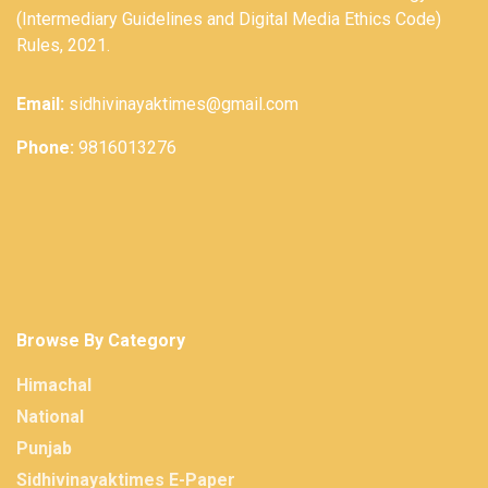
(Intermediary Guidelines and Digital Media Ethics Code)
Rules, 2021.
Email:
sidhivinayaktimes@gmail.com
Phone:
9816013276
Browse By Category
Himachal
National
Punjab
Sidhivinayaktimes E-Paper