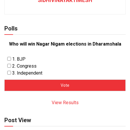
SIDHIVINAYAKTIMESH
Polls
Who will win Nagar Nigam elections in Dharamshala
1. BJP
2. Congress
3. Independent
View Results
Post View