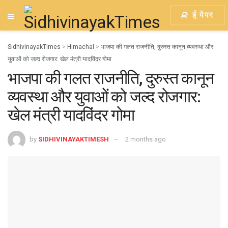
ई पेपर
SidhivinayakTimes
>
Himachal
>
भाजपा की गलत राजनीति, दुरुस्त कानून व्यवस्था और
युवाओं को जल्द रोजगार: खेल मंत्री यादविंदर गोमा
भाजपा की गलत राजनीति, दुरुस्त कानून
व्यवस्था और युवाओं को जल्द रोजगार:
खेल मंत्री यादविंदर गोमा
by
SIDHIVINAYAKTIMESH
2 months ago