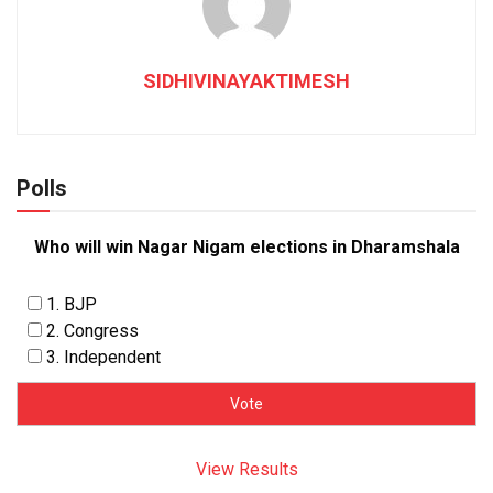
SIDHIVINAYAKTIMESH
Polls
Who will win Nagar Nigam elections in Dharamshala
1. BJP
2. Congress
3. Independent
View Results