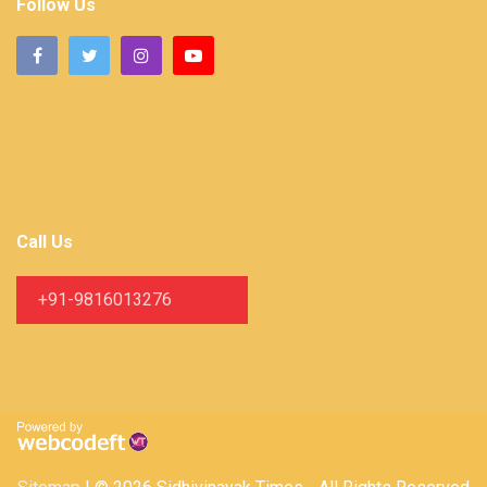
Follow Us
Call Us
+91-9816013276