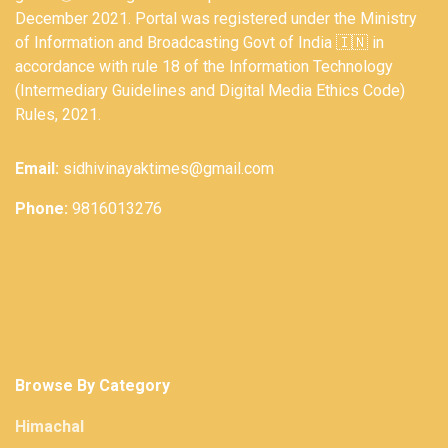
December 2021. Portal was registered under the Ministry
of Information and Broadcasting Govt of India 🇮🇳 in
accordance with rule 18 of the Information Technology
(Intermediary Guidelines and Digital Media Ethics Code)
Rules, 2021.
Email:
sidhivinayaktimes@gmail.com
Phone:
9816013276
Browse By Category
Himachal