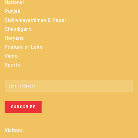
National
Punjab
Sidhivinayaktimes E-Paper
Chandigarh
Haryana
Feature or Lekh
Video
Sports
Visitors