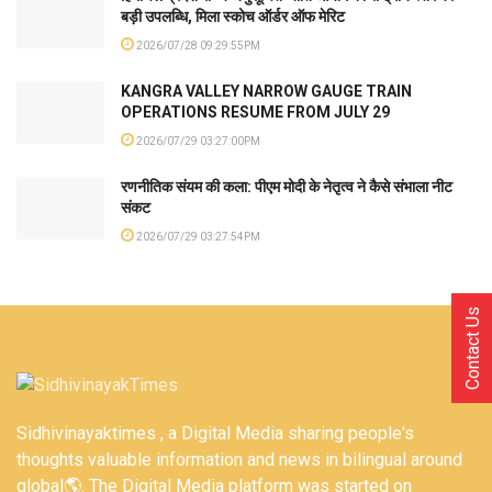
बड़ी उपलब्धि, मिला स्कोच ऑर्डर ऑफ मेरिट
2026/07/28 09:29:55PM
KANGRA VALLEY NARROW GAUGE TRAIN
OPERATIONS RESUME FROM JULY 29
2026/07/29 03:27:00PM
रणनीतिक संयम की कला: पीएम मोदी के नेतृत्व ने कैसे संभाला नीट
संकट
2026/07/29 03:27:54PM
Contact Us
Sidhivinayaktimes , a Digital Media sharing people's
thoughts valuable information and news in bilingual around
global🌎. The Digital Media platform was started on