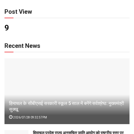
Post View
9
Recent News
हिमाचल के सीबीएसई सरकारी स्कूल 5 साल में बनेंगे सर्वश्रेष्ठ: मुख्यमंत्री
सुक्खू
2026/07/28 09:32:57PM
हिमाचल प्रदेश राज्य अनुसूचित जाति आयोग को राष्ट्रीय स्तर पर