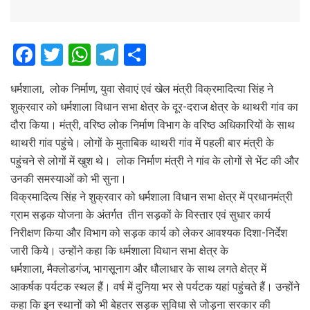
F
T
W
T
S
a
wi
h
el
h
धर्मशाला, लोक निर्माण, युवा सेवाएं एवं खेल मंत्री विक्रमादित्या सिंह ने
ce
tt
at
e
ar
शुक्रवार को धर्मशाला विधान सभा क्षेत्र के दूर-दराज क्षेत्र के थाथरी गांव का
b
er
s
gr
e
दौरा किया। मंत्री, वरिष्ठ लोक निर्माण विभाग के वरिष्ठ अधिकारियों के साथ
o
A
a
थाथरी गांव पहुंचे। लोगों के मुताबिक थाथरी गांव में पहली बार मंत्री के
o
p
m
पहुंचने से लोगों में खुश थे। लोक निर्माण मंत्री ने गांव के लोगों से भेंट की और
उनकी समस्याओं को भी सुना।
k
p
विक्रमादित्य सिंह ने शुक्रवार को धर्मशाला विधान सभा क्षेत्र में प्रधानमंत्री
ग्राम सड़क योजना के अंतर्गत तीन सड़कों के विस्तार एवं सुधार कार्य
निरीक्षण किया और विभाग को सड़क कार्य को लेकर आवश्यक दिशा-निर्देश
जारी किये। उन्होंने कहा कि धर्मशाला विधान सभा क्षेत्र के
धर्मशाला, मैक्लोडगंज, भागसूनाग और धौलाधार के साथ लगते क्षेत्र में
आकर्षक पर्यटक स्थल हैं। वर्ष में दुनिया भर से पर्यटक यहां पहुंचते हैं। उन्होंने
कहा कि इन स्थानों को भी बेहतर सड़क सुविधा से जोड़ना सरकार की