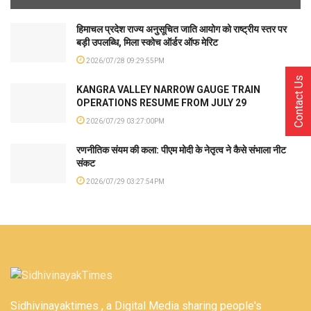
हिमाचल प्रदेश राज्य अनुसूचित जाति आयोग को राष्ट्रीय स्तर पर
बड़ी उपलब्धि, मिला स्कोच ऑर्डर ऑफ मेरिट
2026/07/28 09:29:55PM
Contact Us
KANGRA VALLEY NARROW GAUGE TRAIN
OPERATIONS RESUME FROM JULY 29
2026/07/29 03:27:00PM
रणनीतिक संयम की कला: पीएम मोदी के नेतृत्व ने कैसे संभाला नीट
संकट
2026/07/29 03:27:54PM
Sidhivinayaktimes , a Digital Media sharing people's