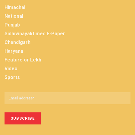
Himachal
National
Punjab
Sidhivinayaktimes E-Paper
Chandigarh
Haryana
Feature or Lekh
Video
Sports