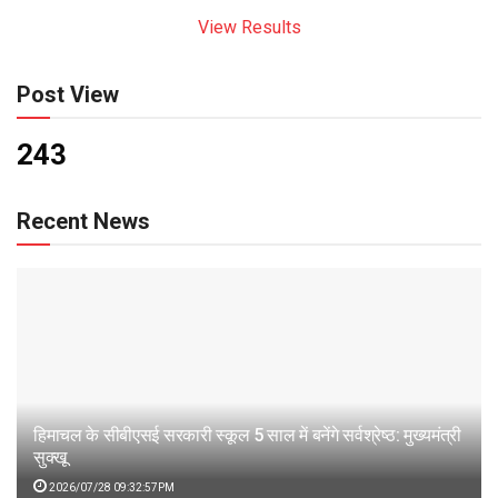
View Results
Post View
243
Recent News
हिमाचल के सीबीएसई सरकारी स्कूल 5 साल में बनेंगे सर्वश्रेष्ठ: मुख्यमंत्री
सुक्खू
2026/07/28 09:32:57PM