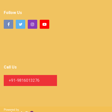
Follow Us
Call Us
+91-9816013276