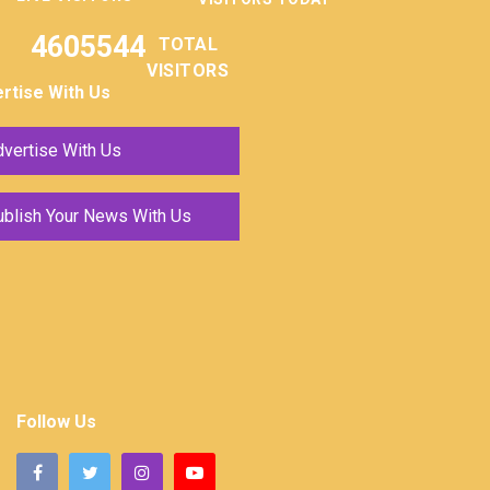
4605544
TOTAL
VISITORS
rtise With Us
vertise With Us
ublish Your News With Us
Follow Us