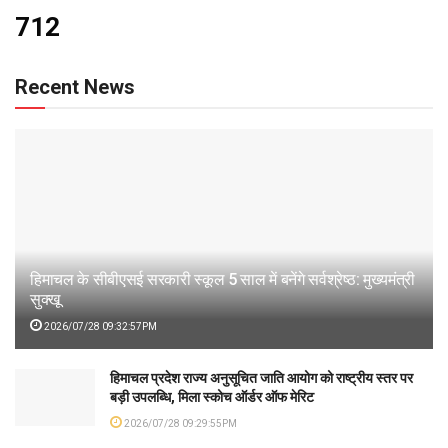
712
Recent News
हिमाचल के सीबीएसई सरकारी स्कूल 5 साल में बनेंगे सर्वश्रेष्ठ: मुख्यमंत्री
सुक्खू
2026/07/28 09:32:57PM
हिमाचल प्रदेश राज्य अनुसूचित जाति आयोग को राष्ट्रीय स्तर पर
बड़ी उपलब्धि, मिला स्कोच ऑर्डर ऑफ मेरिट
2026/07/28 09:29:55PM