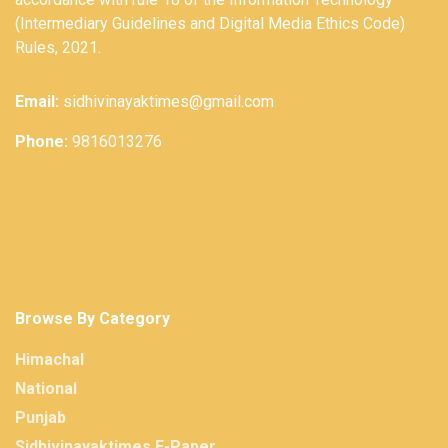
(Intermediary Guidelines and Digital Media Ethics Code)
Rules, 2021.
Email:
sidhivinayaktimes@gmail.com
Phone:
9816013276
Browse By Category
Himachal
National
Punjab
Sidhivinayaktimes E-Paper