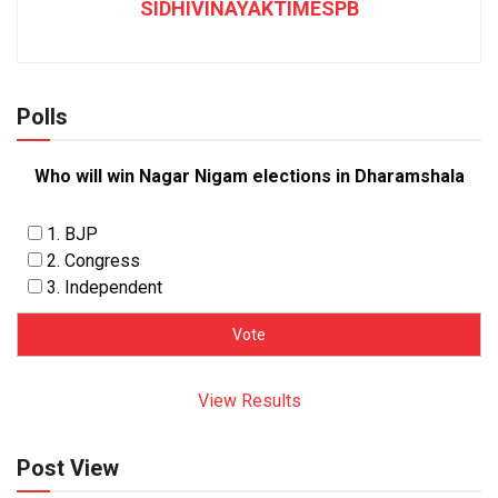
SIDHIVINAYAKTIMESPB
Polls
Who will win Nagar Nigam elections in Dharamshala
1. BJP
2. Congress
3. Independent
View Results
Post View