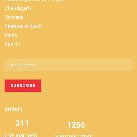
Chandigarh
Haryana
Feature or Lekh
Video
Sports
Visitors
311
1256
LIVE VISITORS
VISITORS TODAY