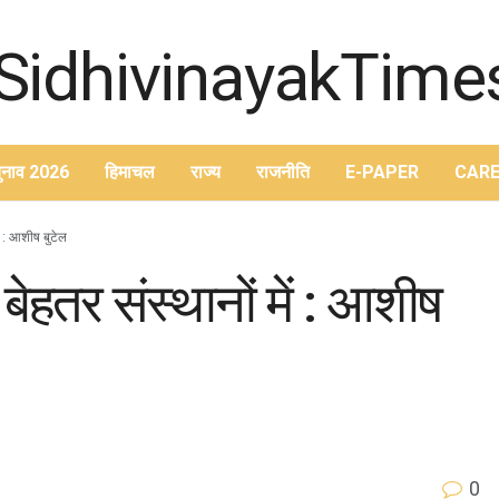
ुनाव 2026
हिमाचल
राज्य
राजनीति
E-PAPER
CARE
ं : आशीष बुटेल
बेहतर संस्थानों में : आशीष
0