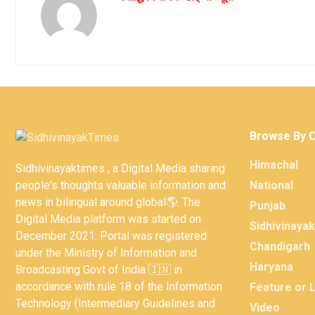
Browse By 
Himachal
Sidhivinayaktimes , a Digital Media sharing
people's thoughts valuable information and
National
news in bilingual around global🌎. The
Punjab
Digital Media platform was started on
Sidhivinaya
December 2021. Portal was registered
Chandigarh
under the Ministry of Information and
Haryana
Broadcasting Govt of India 🇮🇳 in
accordance with rule 18 of the Information
Feature or 
Technology (Intermediary Guidelines and
Video