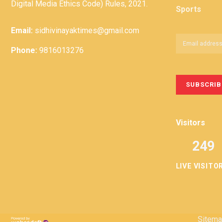
Digital Media Ethics Code) Rules, 2021.
Sports
Email:
sidhivinayaktimes@gmail.com
Phone:
9816013276
Visitors
249
LIVE VISITO
Sitem