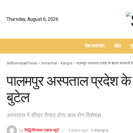
Thursday, August 6, 2026
देश समाचार
खेल
च
–
SidhivinayakTimes
>
Himachal
>
Kangra
>
पालमपुर अस्पताल प्रदेश के बेहतर संस्थानों मे
पालमपुर अस्पताल प्रदेश के 
बुटेल
अस्पताल में शीघ्र तैनात होगा बाल रोग विशेषज्ञ
by
सिद्धि विनायक टाइम्स ब्यूरो
3 years ago
in
Kangra