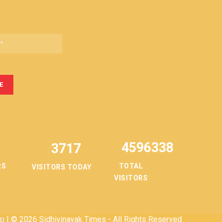
4596338
3717
TOTAL
RS
VISITORS TODAY
VISITORS
ap
| © 2026 Sidhivinayak Times - All Rights Reserved