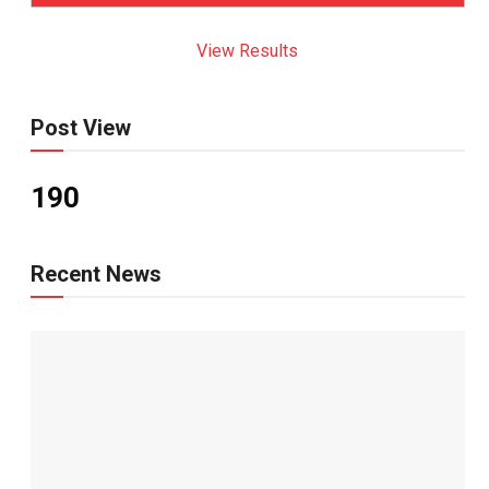
View Results
Post View
190
Recent News