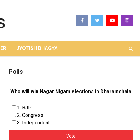
ER
JYOTISH BHAGYA
Polls
Who will win Nagar Nigam elections in Dharamshala
1. BJP
2. Congress
3. Independent