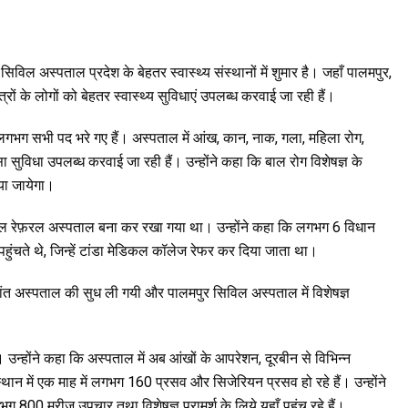
िल अस्पताल प्रदेश के बेहतर स्वास्थ्य संस्थानों में शुमार है। जहाँ पालमपुर,
ों के लोगों को बेहतर स्वास्थ्य सुविधाएं उपलब्ध करवाई जा रही हैं।
लगभग सभी पद भरे गए हैं। अस्पताल में आंख, कान, नाक, गला, महिला रोग,
्सा सुविधा उपलब्ध करवाई जा रही हैं। उन्होंने कहा कि बाल रोग विशेषज्ञ के
या जायेगा।
 केवल रेफ़रल अस्पताल बना कर रखा गया था। उन्होंने कहा कि लगभग 6 विधान
ल पहुंचते थे, जिन्हें टांडा मेडिकल कॉलेज रेफर कर दिया जाता था।
 उपरांत अस्पताल की सुध ली गयी और पालमपुर सिविल अस्पताल में विशेषज्ञ
। उन्होंने कहा कि अस्पताल में अब आंखों के आपरेशन, दूरबीन से विभिन्न
्थान में एक माह में लगभग 160 प्रसव और सिजेरियन प्रसव हो रहे हैं। उन्होंने
ग 800 मरीज उपचार तथा विशेषज्ञ परामर्श के लिये यहाँ पहुंच रहे हैं।