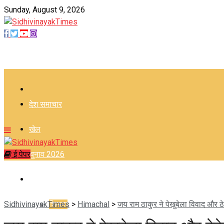
Sunday, August 9, 2026
–
देश समाचार
खेल
ई पेपर
चुनाव 2026
हिमाचल
SidhivinayakTimes
शिमला
>
Himachal
>
जय राम ठाकुर ने पेखुबेला विवाद और