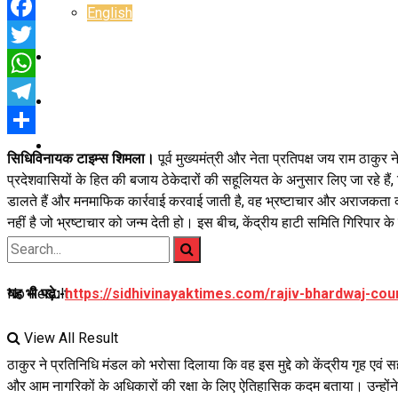
English
Facebook
E-Paper
Twitter
WhatsApp
Career
Telegram
Jyotish Bhagya
Share
सिधिविनायक टाइम्स शिमला।
पूर्व मुख्यमंत्री और नेता प्रतिपक्ष जय राम ठाक
प्रदेशवासियों के हित की बजाय ठेकेदारों की सहूलियत के अनुसार लिए जा रहे है
डालते हैं और मनमाफिक कार्रवाई करवाई जाती है, वह भ्रष्टाचार और अराजकता को ब
नहीं है जो भ्रष्टाचार को जन्म देती हो। इस बीच, केंद्रीय हाटी समिति गिरिपार 
यह भी पढ़े:-
https://sidhivinayaktimes.com/rajiv-bhardwaj-co
No Result
View All Result
ठाकुर ने प्रतिनिधि मंडल को भरोसा दिलाया कि वह इस मुद्दे को केंद्रीय गृह एव
और आम नागरिकों के अधिकारों की रक्षा के लिए ऐतिहासिक कदम बताया। उन्होंने