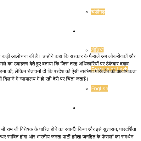
चंडीगढ़
राजनीति
वीडियो
तियों की कड़ी आलोचना की है। उन्होंने कहा कि सरकार के फैसले अब लोकसेवकों और
 मामले का उदाहरण देते हुए बताया कि जिस तरह अधिकारियों पर ठेकेदार दबाव
Feature or Lekh
सराहना की, लेकिन चेतावनी दी कि प्रदेश को ऐसी व्यवस्था परिवर्तन की आवश्यकता
िलाने में न्यायालय में हो रही देरी पर चिंता जताई।
English
E-Paper
Career
वी-जी राम जी विधेयक के पारित होने का स्वागत किया और इसे सुशासन, पारदर्शिता
त्थर साबित होगा और भारतीय जनता पार्टी हमेशा जनहित के फैसलों का समर्थन