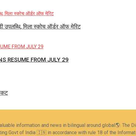
ड़ी उपलब्धि, मिला स्कोच ऑर्डर ऑफ मेरिट
NS RESUME FROM JULY 29
संकट
valuable information and news in bilingual around global🌎. The 
ing Govt of India 🇮🇳 in accordance with rule 18 of the Informa