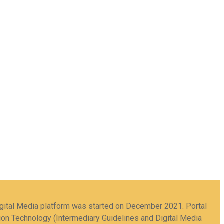
Digital Media platform was started on December 2021. Portal
tion Technology (Intermediary Guidelines and Digital Media