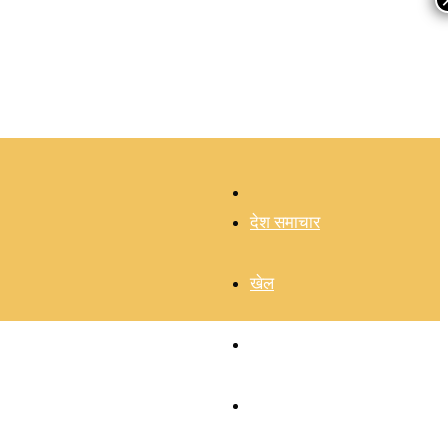
–
देश समाचार
खेल
चुनाव 2026
हिमाचल