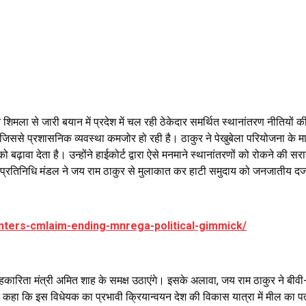
ुर ने शिमला से जारी बयान में प्रदेश में चल रही ठेकेदार समर्थित स्थानांतरण नी
ं, जिससे प्रशासनिक व्यवस्था कमजोर हो रही है। ठाकुर ने पेखुबेला परियोजना के
ढ़ावा देता है। उन्होंने हाईकोर्ट द्वारा ऐसे मनमाने स्थानांतरणों को रोकने की 
के प्रतिनिधि मंडल ने जय राम ठाकुर से मुलाकात कर हाटी समुदाय को जनजातीय दर्जा द
unters-cmlaim-ending-mnrega-political-gimmick/
ं सहकारिता मंत्री अमित शाह के समक्ष उठाएंगे। इसके अलावा, जय राम ठाकुर ने बी
 कहा कि इस विधेयक का प्रभावी क्रियान्वयन देश की विकास यात्रा में मील का प