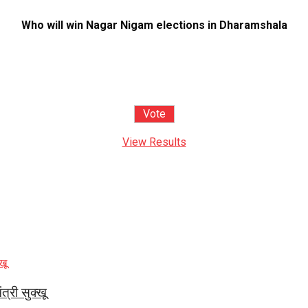
Who will win Nagar Nigam elections in Dharamshala
View Results
त्री सुक्खू