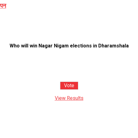
ञापन
Who will win Nagar Nigam elections in Dharamshala
View Results