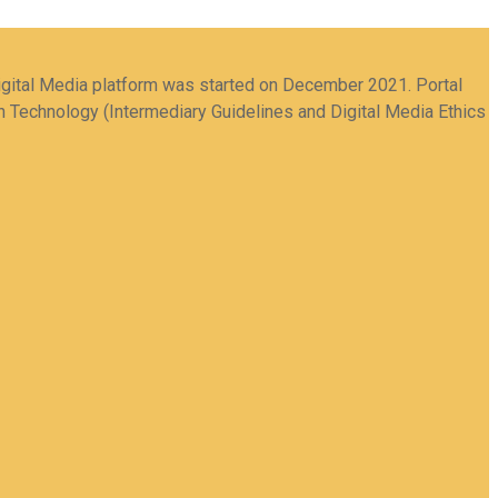
igital Media platform was started on December 2021. Portal
on Technology (Intermediary Guidelines and Digital Media Ethics