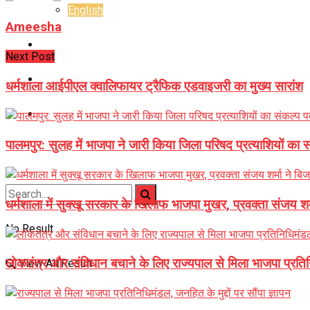
English
Ameesha
E-Paper
Next Post
Career
धर्मशाला आईपीएल क्वालिफायर ट्रैफिक एडवाइजरी का मुख्य सारांश
Jyotish Bhagya
पालमपुर: सुलह में भाजपा ने जारी किया जिला परिषद प्रत्याशियों का
धर्मशाला में सुक्खू सरकार के खिलाफ भाजपा मुखर, प्रवक्ता संजय 
No Result
लोकतंत्र और संविधान बचाने के लिए राज्यपाल से मिला भाजपा प्रत
View All Result