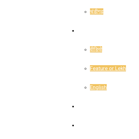
चंडीगढ़
राजनीति
वीडियो
Feature or Lekh
English
E-Paper
Career