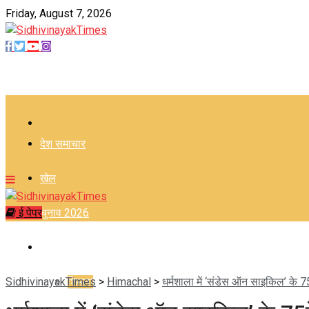
Friday, August 7, 2026
–
देश समाचार
खेल
ई पेपर
चुनाव 2026
हिमाचल
SidhivinayakTimes
शिमला
>
Himachal
>
धर्मशाला में ‘संडेस ऑन साइकिल’ के 75