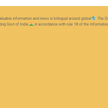
aluable information and news in bilingual around global
. The D
ting Govt of India
in accordance with rule 18 of the Informati