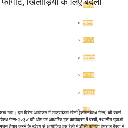
ता फोगाट, खिलाड़ियों के लिए बदली
शिमला
सोलन
किनौर
सिरमौर
कांगड़ा
हमीरपुर
मंडी
या गया। इस विशेष आयोजन में राष्ट्रमंडल खेलों (कॉमनवेल्थ गेम्स) की स्वर्ण
ेल्थ गेम्स-२०३०’ की थीम पर आधारित इस कार्यक्रम में बच्चों, स्थानीय युवाओं
तैयार करने के उद्देश्य से आयोजित इस रैली में डीसी कांगड़ा हेमराज बैरवा ने
बिलासपुर