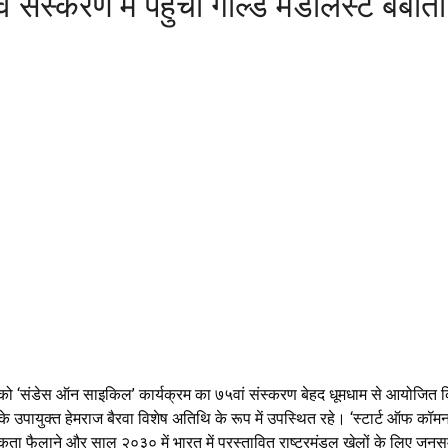
ं संस्करण में पहुंचीं गोल्ड मेडलिस्ट बबी
वार को ‘संडेस ऑन साइकिल’ कार्यक्रम का ७५वां संस्करण बेहद धूमधाम से आयोजित कि
 उपायुक्त हेमराज बैरवा विशेष अतिथि के रूप में उपस्थित रहे। ‘स्टार्ट ऑफ कॉमनव
लाने और साल २०३० में भारत में प्रस्तावित राष्ट्रमंडल खेलों के लिए जनसमर्थन 