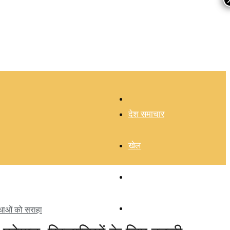
–
देश समाचार
खेल
चुनाव 2026
हिमाचल
विधाओं को सराहा