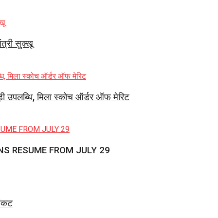
त्री सुक्खू
ड़ी उपलब्धि, मिला स्कोच ऑर्डर ऑफ मेरिट
NS RESUME FROM JULY 29
संकट