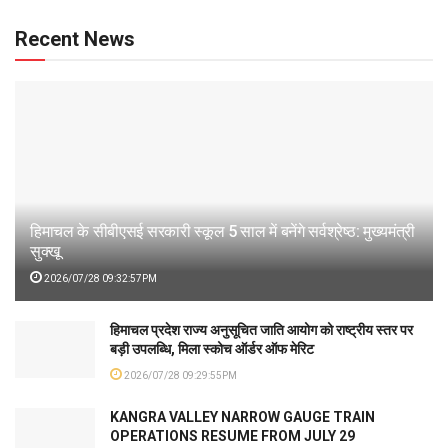
Recent News
हिमाचल के सीबीएसई सरकारी स्कूल 5 साल में बनेंगे सर्वश्रेष्ठ: मुख्यमंत्री
सुक्खू
2026/07/28 09:32:57PM
हिमाचल प्रदेश राज्य अनुसूचित जाति आयोग को राष्ट्रीय स्तर पर
बड़ी उपलब्धि, मिला स्कोच ऑर्डर ऑफ मेरिट
2026/07/28 09:29:55PM
KANGRA VALLEY NARROW GAUGE TRAIN
OPERATIONS RESUME FROM JULY 29