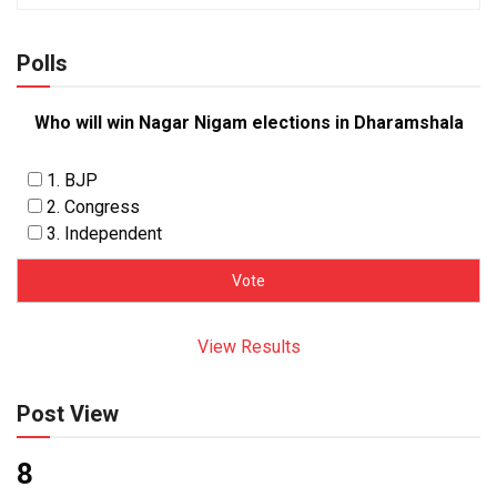
Polls
Who will win Nagar Nigam elections in Dharamshala
1. BJP
2. Congress
3. Independent
View Results
Post View
8