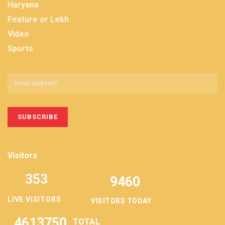
Haryana
Feature or Lekh
Video
Sports
Visitors
353
9460
LIVE VISITORS
VISITORS TODAY
4613750
TOTAL