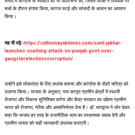
संसद में कांग्रेस के व्यवहार की भी आलोचना की, जिसमें विपक्ष ने विधेयक पर
चर्चा के दौरान हंगामा किया, कागज फाड़े और सांसदों के आसन का अपमान
किया।
यह भी पढ़े:-
https://sidhivinayaktimes.com/sunil-jakhar-
launches-scathing-attack-on-punjab-govt-over-
gangsterelectionscorruption/
उन्होंने इसे लोकतंत्र के लिए कलंक बताया और कांग्रेस के दोहरे चरित्र को
उजागर किया। भाजपा के अनुसार, नया कानून ग्रामीण क्षेत्रों में स्थायी
रोजगार और विकास सुनिश्चित करेगा और केंद्र सरकार का उद्देश्य ग्रामीण
भारत को रोजगार, गरिमा और आत्मनिर्भरता देना है। डॉ. भारद्वाज ने जोर देकर
कहा कि भाजपा हर तरह के राजनीतिक भ्रम का तथ्यात्मक जवाब देगी और
ग्रामीण जनता को सही जानकारी उपलब्ध कराएगी।