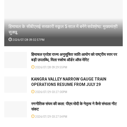
हिमाचल के सीबीएसई सरकारी स्कूल 5 साल में बनेंगे सर्वश्रेष्ठ: मुख्यमंत्री
सुक्खू
2026/07/28 09:32:57PM
हिमाचल प्रदेश राज्य अनुसूचित जाति आयोग को राष्ट्रीय स्तर पर
बड़ी उपलब्धि, मिला स्कोच ऑर्डर ऑफ मेरिट
2026/07/28 09:29:55PM
KANGRA VALLEY NARROW GAUGE TRAIN
OPERATIONS RESUME FROM JULY 29
2026/07/29 03:27:00PM
रणनीतिक संयम की कला: पीएम मोदी के नेतृत्व ने कैसे संभाला नीट
संकट
2026/07/29 03:27:54PM