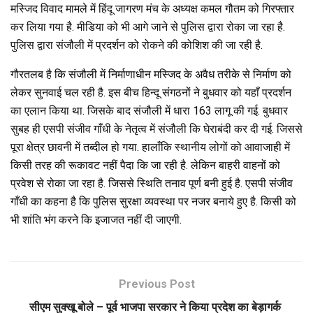
o
A
a
मस्जिद विवाद मामले में हिंदू जागरण मंच के अध्यक्ष कमल गौतम को गिरफ्तार
कर लिया गया है. मीडिया को भी आगे जाने से पुलिस द्वारा रोका जा रहा है.
o
p
m
पुलिस द्वारा संजौली में प्रदर्शन को रोकने की कोशिश की जा रही है.
k
p
गौरतलब है कि संजौली में निर्माणाधीन मस्जिद के अवैध तरीके से निर्माण को
लेकर सुनवाई चल रही है. इस बीच हिन्दू संगठनों ने बुधवार को यहाँ प्रदर्शन
का एलान किया था. जिसके बाद संजौली में धारा 163 लागू की गई. बुधवार
सुबह ही एसपी संजीव गाँधी के नेतृत्व में संजौली कि घेराबंदी कर दी गई. जिससे
पूरा क्षेत्र छावनी में तब्दील हो गया. हालाँकि स्थानीय लोगों को आवाजाही में
किसी तरह की रूकावट नहीं पैदा कि जा रही है. लेकिन बाहरी वाहनों को
प्रवेश से रोका जा रहा है. जिससे स्थिति तनाव पूर्ण बनी हुई है. एसपी संजीव
गाँधी का कहना है कि पुलिस सुरक्षा व्यवस्था पर नजर बनाये हुए है. किसी को
भी शांति भंग करने कि इजाजत नहीं दी जाएगी.
Previous Post
सीएम सुक्खू बोले – पूर्व भाजपा सरकार ने किया प्रदेश का बेड़ागर्क