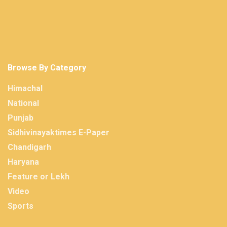
Browse By Category
Himachal
National
Punjab
Sidhivinayaktimes E-Paper
Chandigarh
Haryana
Feature or Lekh
Video
Sports