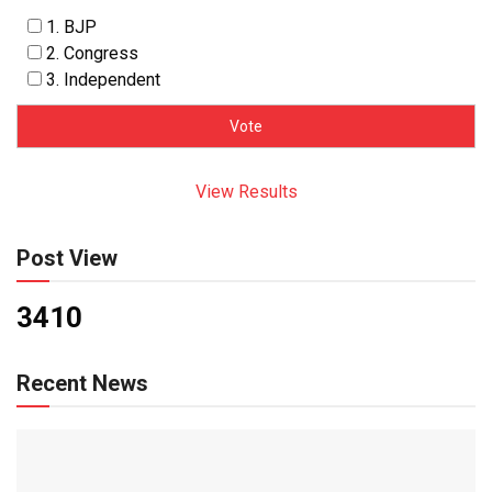
1. BJP
2. Congress
3. Independent
View Results
Post View
3410
Recent News