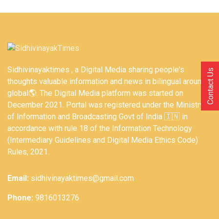
Sidhivinayaktimes , a Digital Media sharing people's
Contact Us
thoughts valuable information and news in bilingual around
global🌎. The Digital Media platform was started on
December 2021. Portal was registered under the Ministry
of Information and Broadcasting Govt of India 🇮🇳 in
accordance with rule 18 of the Information Technology
(Intermediary Guidelines and Digital Media Ethics Code)
Rules, 2021.
Email:
sidhivinayaktimes@gmail.com
Phone:
9816013276