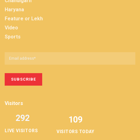
Chandigarh
Haryana
Feature or Lekh
Video
Sports
Visitors
292
109
LIVE VISITORS
VISITORS TODAY