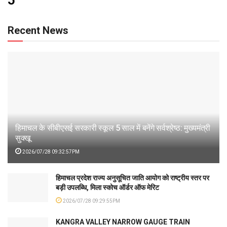
Recent News
हिमाचल के सीबीएसई सरकारी स्कूल 5 साल में बनेंगे सर्वश्रेष्ठ: मुख्यमंत्री
सुक्खू
2026/07/28 09:32:57PM
हिमाचल प्रदेश राज्य अनुसूचित जाति आयोग को राष्ट्रीय स्तर पर
बड़ी उपलब्धि, मिला स्कोच ऑर्डर ऑफ मेरिट
2026/07/28 09:29:55PM
KANGRA VALLEY NARROW GAUGE TRAIN