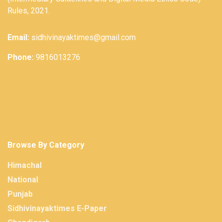
Rules, 2021.
Email:
sidhivinayaktimes@gmail.com
Phone:
9816013276
Browse By Category
Himachal
National
Punjab
Sidhivinayaktimes E-Paper