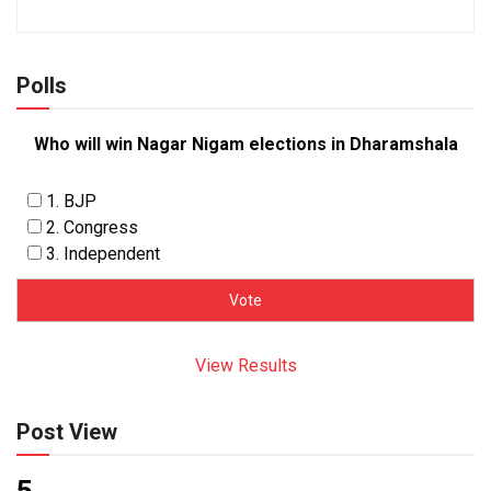
Polls
Who will win Nagar Nigam elections in Dharamshala
1. BJP
2. Congress
3. Independent
View Results
Post View
5