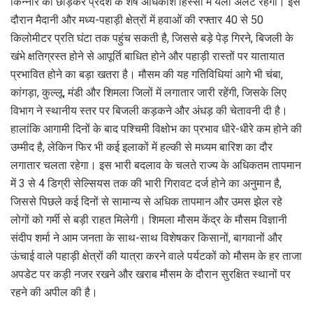
किन्नौर को छोड़कर प्रदेश के शेष अधिकांश हिस्सों में यलो अलर्ट रहेगा। इस
दौरान मैदानी और मध्य-पहाड़ी क्षेत्रों में हवाओं की रफ्तार 40 से 50
किलोमीटर प्रति घंटा तक पहुंच सकती है, जिससे बड़े पेड़ गिरने, बिजली के
खंभे क्षतिग्रस्त होने से आपूर्ति बाधित होने और पहाड़ी रास्तों पर यातायात
प्रभावित होने का बड़ा खतरा है। मौसम की यह गतिविधियां आगे भी चंबा,
कांगड़ा, कुल्लू, मंडी और शिमला जिलों में लगातार जारी रहेंगी, जिसके लिए
विभाग ने स्थानीय स्तर पर बिजली कड़कने और अंधड़ की चेतावनी दी है।
हालांकि आगामी दिनों के बाद पश्चिमी विक्षोभ का प्रभाव धीरे-धीरे कम होने की
उम्मीद है, लेकिन फिर भी कई इलाकों में हल्की से मध्यम बारिश का दौर
लगातार चलता रहेगा। इस भारी बदलाव के चलते राज्य के अधिकतम तापमान
में 3 से 4 डिग्री सेल्सियस तक की भारी गिरावट दर्ज होने का अनुमान है,
जिससे पिछले कई दिनों से सामान्य से अधिक तापमान और उमस झेल रहे
लोगों को गर्मी से बड़ी राहत मिलेगी। शिमला मौसम केंद्र के मौसम विज्ञानी
संदीप शर्मा ने आम जनता के साथ-साथ विशेषकर किसानों, बागवानों और
ऊंचाई वाले पहाड़ी क्षेत्रों की यात्रा करने वाले पर्यटकों को मौसम के हर ताजा
अपडेट पर कड़ी नजर रखने और खराब मौसम के दौरान सुरक्षित स्थानों पर
रहने की अपील की है।