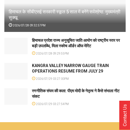
हिमाचल के सीबीएसई सरकारी स्कूल 5 साल में बनेंगे सर्वश्रेष्ठ: मुख्यमंत्री
सुक्खू
2026/07/28 09:32:57PM
हिमाचल प्रदेश राज्य अनुसूचित जाति आयोग को राष्ट्रीय स्तर पर
बड़ी उपलब्धि, मिला स्कोच ऑर्डर ऑफ मेरिट
2026/07/28 09:29:55PM
KANGRA VALLEY NARROW GAUGE TRAIN
OPERATIONS RESUME FROM JULY 29
2026/07/29 03:27:00PM
रणनीतिक संयम की कला: पीएम मोदी के नेतृत्व ने कैसे संभाला नीट
संकट
2026/07/29 03:27:54PM
Contact Us