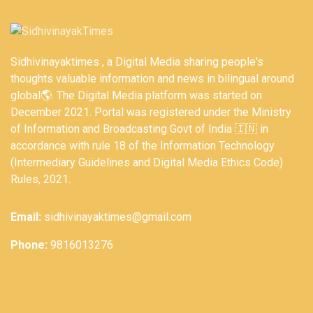
Sidhivinayaktimes , a Digital Media sharing people's
thoughts valuable information and news in bilingual around
global🌎. The Digital Media platform was started on
December 2021. Portal was registered under the Ministry
of Information and Broadcasting Govt of India 🇮🇳 in
accordance with rule 18 of the Information Technology
(Intermediary Guidelines and Digital Media Ethics Code)
Rules, 2021.
Email:
sidhivinayaktimes@gmail.com
Phone:
9816013276