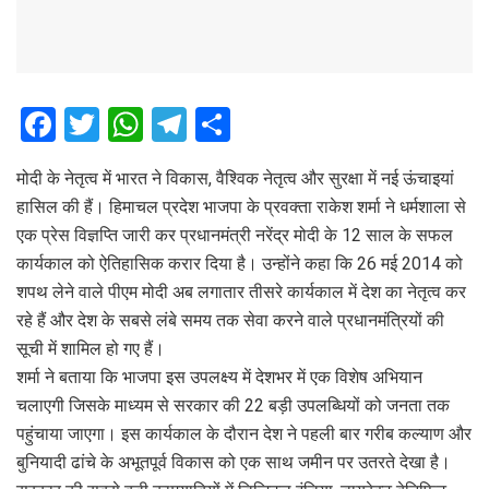
F
T
W
T
S
a
wi
h
el
h
मोदी के नेतृत्व में भारत ने विकास, वैश्विक नेतृत्व और सुरक्षा में नई ऊंचाइयां
ce
tt
at
e
ar
हासिल की हैं। हिमाचल प्रदेश भाजपा के प्रवक्ता राकेश शर्मा ने धर्मशाला से
b
er
s
gr
e
एक प्रेस विज्ञप्ति जारी कर प्रधानमंत्री नरेंद्र मोदी के 12 साल के सफल
o
A
a
कार्यकाल को ऐतिहासिक करार दिया है। उन्होंने कहा कि 26 मई 2014 को
o
p
m
शपथ लेने वाले पीएम मोदी अब लगातार तीसरे कार्यकाल में देश का नेतृत्व कर
रहे हैं और देश के सबसे लंबे समय तक सेवा करने वाले प्रधानमंत्रियों की
k
p
सूची में शामिल हो गए हैं।
शर्मा ने बताया कि भाजपा इस उपलक्ष्य में देशभर में एक विशेष अभियान
चलाएगी जिसके माध्यम से सरकार की 22 बड़ी उपलब्धियों को जनता तक
पहुंचाया जाएगा। इस कार्यकाल के दौरान देश ने पहली बार गरीब कल्याण और
बुनियादी ढांचे के अभूतपूर्व विकास को एक साथ जमीन पर उतरते देखा है।