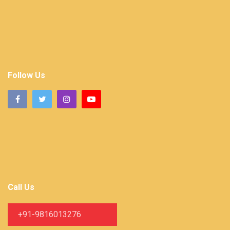
Follow Us
Call Us
+91-9816013276