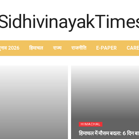
ुनाव 2026
हिमाचल
राज्य
राजनीति
E-PAPER
CARE
HIMACHAL
हिमाचल में मौसम बदला: 6 दिन बा