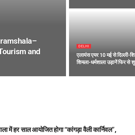
haramshala–
DELHI
 Tourism and
एलायंस एयर 10 मई से दिल्ली-
शिमला-धर्मशाला उड़ानें फिर से शु
शाला में हर साल आयोजित होगा “कांगड़ा वैली कार्निवल”,