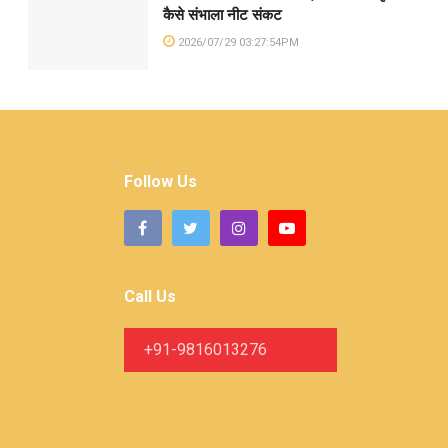
कैसे संभाला नीट संकट
2026/07/29 03:27:54PM
Follow Us
Call Us
+91-9816013276