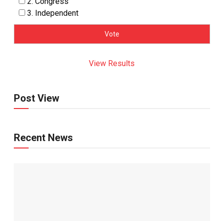
2. Congress
3. Independent
View Results
Post View
Recent News