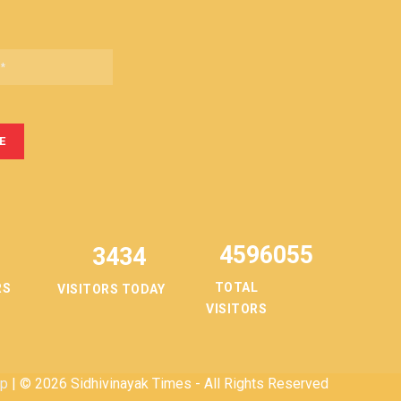
4596055
3434
TOTAL
RS
VISITORS TODAY
VISITORS
ap
| © 2026 Sidhivinayak Times - All Rights Reserved