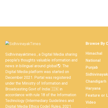
Browse By 
Himachal
Sidhivinayaktimes , a Digital Media sharing
people's thoughts valuable information and
National
news in bilingual around global🌎. The
Punjab
Digital Media platform was started on
Sidhivinaya
December 2021. Portal was registered
Chandigarh
under the Ministry of Information and
Haryana
Broadcasting Govt of India 🇮🇳 in
accordance with rule 18 of the Information
Feature or 
Technology (Intermediary Guidelines and
Video
Digital Media Ethics Code) Rules, 2021.