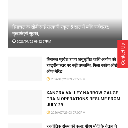
हिमाचल के सीबीएसई सरकारी स्कूल 5 साल में बनेंगे सर्वश्रेष्ठ:
मुख्यमंत्री सुक्खू
2026/07/28 09:32:57PM
Contact Us
हिमाचल प्रदेश राज्य अनुसूचित जाति आयोग को
राष्ट्रीय स्तर पर बड़ी उपलब्धि, मिला स्कोच ऑर्डर
ऑफ मेरिट
2026/07/28 09:29:55PM
KANGRA VALLEY NARROW GAUGE
TRAIN OPERATIONS RESUME FROM
JULY 29
2026/07/29 03:27:00PM
रणनीतिक संयम की कला: पीएम मोदी के नेतृत्व ने