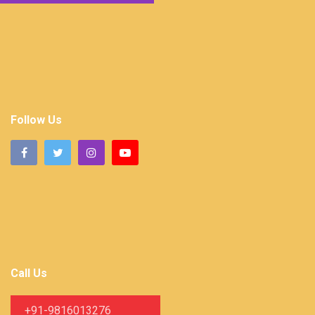
Follow Us
Call Us
+91-9816013276