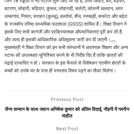
जिन 18 स्कूलों में नए स्ट्रीम शुरू किए जा रहे हैं, उनमें किहार, बरा, बड़सर,
बटराण, सोहारी, चढियार, कुंसल, लोहारडी, सलेटी, कोलनी धलवान, अपर
लम्बागांव, निचार, सराहन (कुल्लू), बलदेयां, सैंज, ननखड़ी, कफोटा और बढेरा
के राजकीय वरिष्ठ माध्यमिक पाठशाला (GSSS) शामिल हैं। शिक्षा विभाग ने
इसके लिए सभी कागजी और प्रक्रियात्मक औपचारिकताएं पूरी कर ली हैं,
और जल्द ही इसकी आधिकारिक अधिसूचना जारी कर दी जाएगी।
मुख्यमंत्री ने शिक्षा विभाग को इन सभी संस्थानों में आवश्यक शिक्षण और अन्य
स्टाफ की उपलब्धता सुनिश्चित करने के भी निर्देश दिए हैं ताकि छात्रों की
पढ़ाई प्रभावित न हो। सरकार के इस फैसले से विशेषकर ग्रामीण क्षेत्रों के
बच्चों को उनके घर के पास ही मनपसंद विषय पढ़ने का मौका मिलेगा।
Previous Post
सैन्य सम्मान के साथ जवान अभिषेक कुमार को अंतिम विदाई, नौहगी में गमगीन
माहौल
Next Post