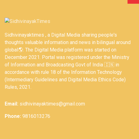
Sidhivinayaktimes , a Digital Media sharing people's
thoughts valuable information and news in bilingual around
global🌎. The Digital Media platform was started on
December 2021. Portal was registered under the Ministry
of Information and Broadcasting Govt of India 🇮🇳 in
accordance with rule 18 of the Information Technology
(Intermediary Guidelines and Digital Media Ethics Code)
Rules, 2021.
Email:
sidhivinayaktimes@gmail.com
Phone:
9816013276