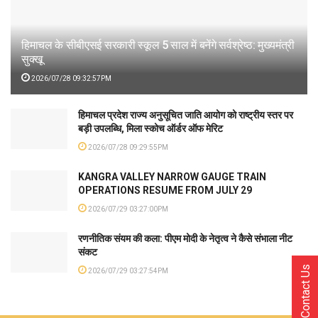
हिमाचल के सीबीएसई सरकारी स्कूल 5 साल में बनेंगे सर्वश्रेष्ठ: मुख्यमंत्री
सुक्खू
2026/07/28 09:32:57PM
हिमाचल प्रदेश राज्य अनुसूचित जाति आयोग को राष्ट्रीय स्तर पर
बड़ी उपलब्धि, मिला स्कोच ऑर्डर ऑफ मेरिट
2026/07/28 09:29:55PM
KANGRA VALLEY NARROW GAUGE TRAIN
OPERATIONS RESUME FROM JULY 29
2026/07/29 03:27:00PM
रणनीतिक संयम की कला: पीएम मोदी के नेतृत्व ने कैसे संभाला नीट
संकट
Contact Us
2026/07/29 03:27:54PM