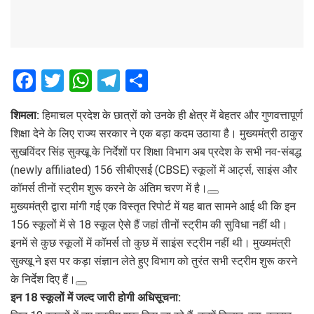
F
T
W
T
S
a
wi
h
el
h
शिमला:
हिमाचल प्रदेश के छात्रों को उनके ही क्षेत्र में बेहतर और गुणवत्तापूर्ण
ce
tt
at
e
ar
शिक्षा देने के लिए राज्य सरकार ने एक बड़ा कदम उठाया है। मुख्यमंत्री ठाकुर
b
er
s
gr
e
सुखविंदर सिंह सुक्खू के निर्देशों पर शिक्षा विभाग अब प्रदेश के सभी नव-संबद्ध
o
A
a
(newly affiliated) 156 सीबीएसई (CBSE) स्कूलों में आर्ट्स, साइंस और
o
p
m
कॉमर्स तीनों स्ट्रीम शुरू करने के अंतिम चरण में है।
मुख्यमंत्री द्वारा मांगी गई एक विस्तृत रिपोर्ट में यह बात सामने आई थी कि इन
k
p
156 स्कूलों में से 18 स्कूल ऐसे हैं जहां तीनों स्ट्रीम की सुविधा नहीं थी।
इनमें से कुछ स्कूलों में कॉमर्स तो कुछ में साइंस स्ट्रीम नहीं थी। मुख्यमंत्री
सुक्खू ने इस पर कड़ा संज्ञान लेते हुए विभाग को तुरंत सभी स्ट्रीम शुरू करने
के निर्देश दिए हैं।
इन 18 स्कूलों में जल्द जारी होगी अधिसूचना: