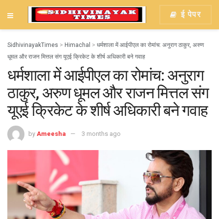
ई पेपर
SidhivinayakTimes
>
Himachal
>
धर्मशाला में आईपीएल का रोमांच: अनुराग ठाकुर, अरुण
धूमल और राजन मित्तल संग यूएई क्रिकेट के शीर्ष अधिकारी बने गवाह
धर्मशाला में आईपीएल का रोमांच: अनुराग
ठाकुर, अरुण धूमल और राजन मित्तल संग
यूएई क्रिकेट के शीर्ष अधिकारी बने गवाह
by
Ameesha
3 months ago