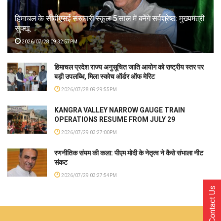
हिमाचल के सीबीएसई सरकारी स्कूल 5 साल में बनेंगे सर्वश्रेष्ठ: मुख्यमंत्री
सुक्खू
2026/07/28 09:32:57PM
हिमाचल प्रदेश राज्य अनुसूचित जाति आयोग को राष्ट्रीय स्तर पर
बड़ी उपलब्धि, मिला स्कोच ऑर्डर ऑफ मेरिट
2026/07/28 09:29:55PM
KANGRA VALLEY NARROW GAUGE TRAIN
OPERATIONS RESUME FROM JULY 29
2026/07/29 03:27:00PM
रणनीतिक संयम की कला: पीएम मोदी के नेतृत्व ने कैसे संभाला नीट
संकट
2026/07/29 03:27:54PM
Contact Us