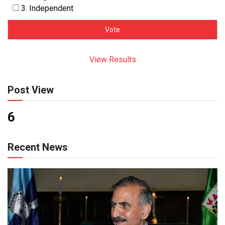
3. Independent
View Results
Post View
6
Recent News