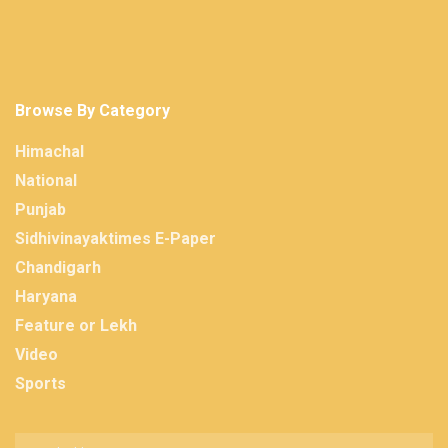
Browse By Category
Himachal
National
Punjab
Sidhivinayaktimes E-Paper
Chandigarh
Haryana
Feature or Lekh
Video
Sports