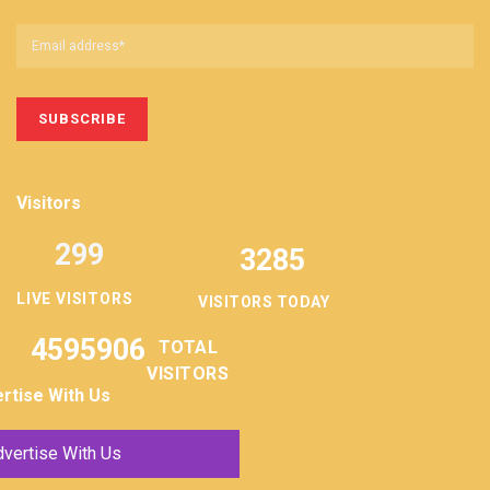
Visitors
299
3285
LIVE VISITORS
VISITORS TODAY
4595906
TOTAL
VISITORS
rtise With Us
vertise With Us