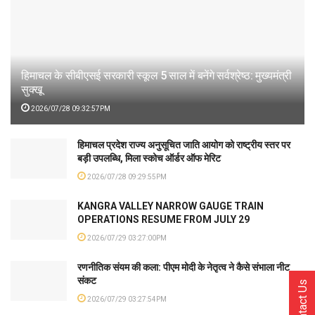
हिमाचल के सीबीएसई सरकारी स्कूल 5 साल में बनेंगे सर्वश्रेष्ठ: मुख्यमंत्री
सुक्खू
2026/07/28 09:32:57PM
हिमाचल प्रदेश राज्य अनुसूचित जाति आयोग को राष्ट्रीय स्तर पर
बड़ी उपलब्धि, मिला स्कोच ऑर्डर ऑफ मेरिट
2026/07/28 09:29:55PM
KANGRA VALLEY NARROW GAUGE TRAIN
OPERATIONS RESUME FROM JULY 29
2026/07/29 03:27:00PM
रणनीतिक संयम की कला: पीएम मोदी के नेतृत्व ने कैसे संभाला नीट
संकट
Contact Us
2026/07/29 03:27:54PM