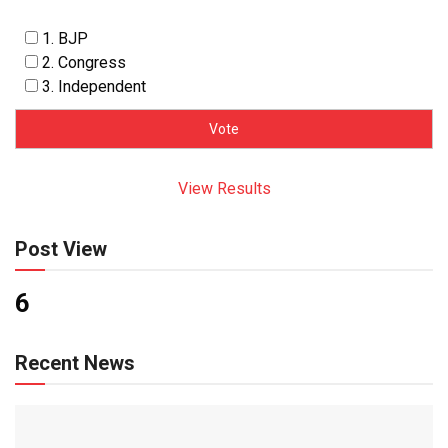
1. BJP
2. Congress
3. Independent
View Results
Post View
6
Recent News