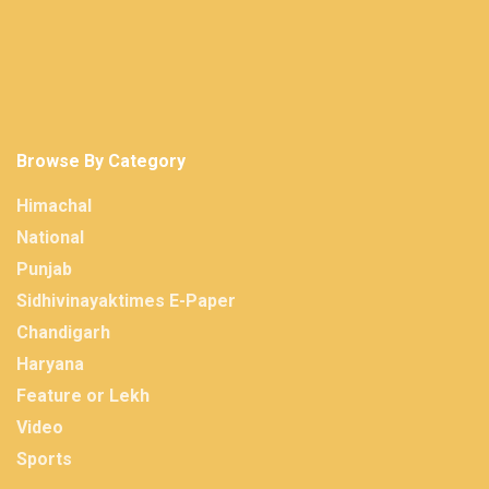
Browse By Category
Himachal
National
Punjab
Sidhivinayaktimes E-Paper
Chandigarh
Haryana
Feature or Lekh
Video
Sports