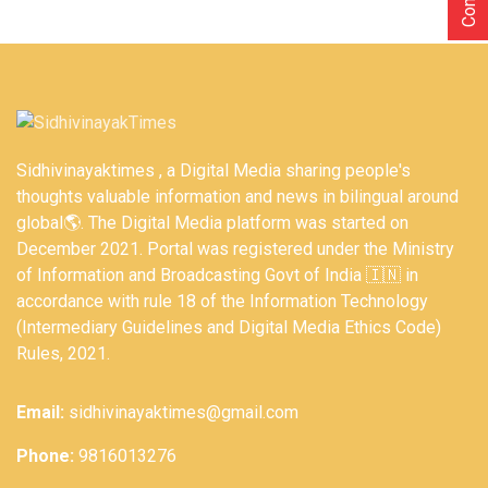
Sidhivinayaktimes , a Digital Media sharing people's
thoughts valuable information and news in bilingual around
global🌎. The Digital Media platform was started on
December 2021. Portal was registered under the Ministry
of Information and Broadcasting Govt of India 🇮🇳 in
accordance with rule 18 of the Information Technology
(Intermediary Guidelines and Digital Media Ethics Code)
Rules, 2021.
Email:
sidhivinayaktimes@gmail.com
Phone:
9816013276