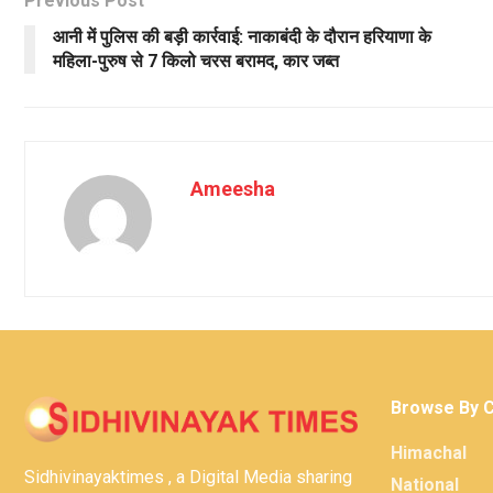
Previous Post
आनी में पुलिस की बड़ी कार्रवाई: नाकाबंदी के दौरान हरियाणा के
महिला-पुरुष से 7 किलो चरस बरामद, कार जब्त
Ameesha
Browse By 
Himachal
Sidhivinayaktimes , a Digital Media sharing
National