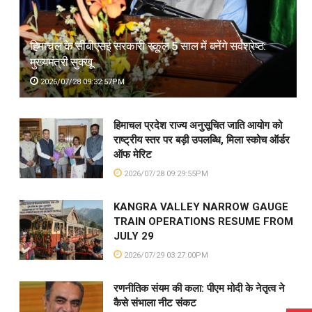
हिमाचल के सीबीएसई सरकारी स्कूल 5 साल में बनेंगे सर्वश्रेष्ठ:
मुख्यमंत्री सुक्खू
2026/07/28 09:32:57PM
हिमाचल प्रदेश राज्य अनुसूचित जाति आयोग को
राष्ट्रीय स्तर पर बड़ी उपलब्धि, मिला स्कोच ऑर्डर
ऑफ मेरिट
2026/07/28 09:29:55PM
KANGRA VALLEY NARROW GAUGE
TRAIN OPERATIONS RESUME FROM
JULY 29
2026/07/29 03:27:00PM
रणनीतिक संयम की कला: पीएम मोदी के नेतृत्व ने
कैसे संभाला नीट संकट