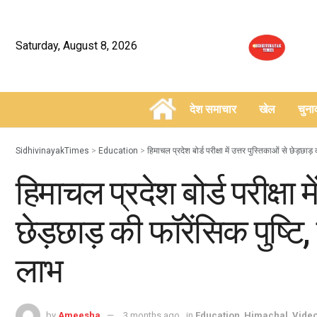
Saturday, August 8, 2026
देश समाचार
खेल
चुन
–
SidhivinayakTimes
>
Education
>
हिमाचल प्रदेश बोर्ड परीक्षा में उत्तर पुस्तिकाओं से छेड़छाड
हिमाचल प्रदेश बोर्ड परीक्षा म
छेड़छाड़ की फॉरेंसिक पुष्टि,
लाभ
by
Ameesha
3 months ago
in
Education
,
Himachal
,
Vide