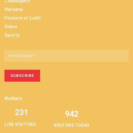
Chandigarh
Haryana
Feature or Lekh
Video
Sports
Visitors
231
942
LIVE VISITORS
VISITORS TODAY