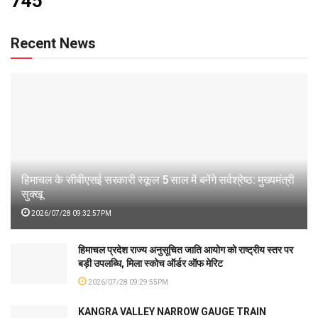
745
Recent News
हिमाचल के सीबीएसई सरकारी स्कूल 5 साल में बनेंगे सर्वश्रेष्ठ: मुख्यमंत्री
सुक्खू
2026/07/28 09:32:57PM
हिमाचल प्रदेश राज्य अनुसूचित जाति आयोग को राष्ट्रीय स्तर पर
बड़ी उपलब्धि, मिला स्कोच ऑर्डर ऑफ मेरिट
2026/07/28 09:29:55PM
KANGRA VALLEY NARROW GAUGE TRAIN