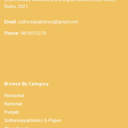
Rules, 2021.
Email:
sidhivinayaktimes@gmail.com
Phone:
9816013276
Browse By Category
Himachal
National
Punjab
Sidhivinayaktimes E-Paper