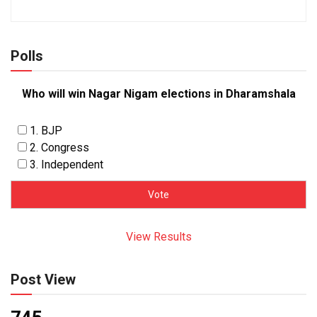
Polls
Who will win Nagar Nigam elections in Dharamshala
1. BJP
2. Congress
3. Independent
View Results
Post View