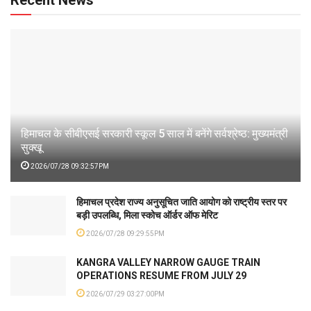
हिमाचल के सीबीएसई सरकारी स्कूल 5 साल में बनेंगे सर्वश्रेष्ठ: मुख्यमंत्री
सुक्खू
2026/07/28 09:32:57PM
हिमाचल प्रदेश राज्य अनुसूचित जाति आयोग को राष्ट्रीय स्तर पर
बड़ी उपलब्धि, मिला स्कोच ऑर्डर ऑफ मेरिट
2026/07/28 09:29:55PM
KANGRA VALLEY NARROW GAUGE TRAIN
OPERATIONS RESUME FROM JULY 29
2026/07/29 03:27:00PM