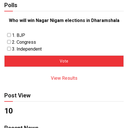
Polls
Who will win Nagar Nigam elections in Dharamshala
1. BJP
2. Congress
3. Independent
View Results
Post View
10
Recent News